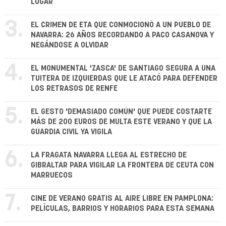
LUGAR
3.
EL CRIMEN DE ETA QUE CONMOCIONÓ A UN PUEBLO DE
NAVARRA: 26 AÑOS RECORDANDO A PACO CASANOVA Y
NEGÁNDOSE A OLVIDAR
4.
EL MONUMENTAL 'ZASCA' DE SANTIAGO SEGURA A UNA
TUITERA DE IZQUIERDAS QUE LE ATACÓ PARA DEFENDER
LOS RETRASOS DE RENFE
5.
EL GESTO 'DEMASIADO COMÚN' QUE PUEDE COSTARTE
MÁS DE 200 EUROS DE MULTA ESTE VERANO Y QUE LA
GUARDIA CIVIL YA VIGILA
6.
LA FRAGATA NAVARRA LLEGA AL ESTRECHO DE
GIBRALTAR PARA VIGILAR LA FRONTERA DE CEUTA CON
MARRUECOS
7.
CINE DE VERANO GRATIS AL AIRE LIBRE EN PAMPLONA:
PELÍCULAS, BARRIOS Y HORARIOS PARA ESTA SEMANA