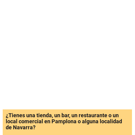
¿Tienes una tienda, un bar, un restaurante o un
local comercial en Pamplona o alguna localidad
de Navarra?