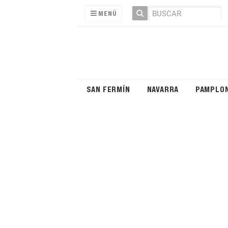
MENÚ
SAN FERMÍN
NAVARRA
PAMPLO