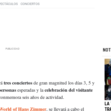
PECTÁCULOS
CONCIERTOS
NOT
tres conciertos
rá
de gran magnitud los días 3, 5 y
personas
celebración del visitante
esperadas y la
conmemora seis años de actividad.
LA
World of Hans Zimmer
, se llevará a cabo el
TR