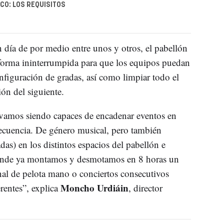
CO: LOS REQUISITOS
n día de por medio entre unos y otros, el pabellón
 forma ininterrumpida para que los equipos puedan
onfiguración de gradas, así como limpiar todo el
ión del siguiente.
 vamos siendo capaces de encadenar eventos en
recuencia. De género musical, pero también
as) en los distintos espacios del pabellón e
 Donde ya montamos y desmotamos en 8 horas un
inal de pelota mano o conciertos consecutivos
Moncho Urdiáin
entes”, explica
, director