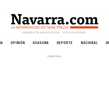
VIERNES, 07 DE AGOSTO DE 2026
ACTUALIZADO 00:00
NA
OPINIÓN
OSASUNA
DEPORTE
NACIONAL
R