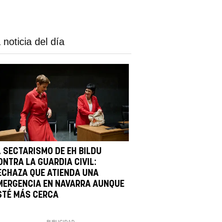
 noticia del día
L SECTARISMO DE EH BILDU
ONTRA LA GUARDIA CIVIL:
ECHAZA QUE ATIENDA UNA
MERGENCIA EN NAVARRA AUNQUE
STÉ MÁS CERCA