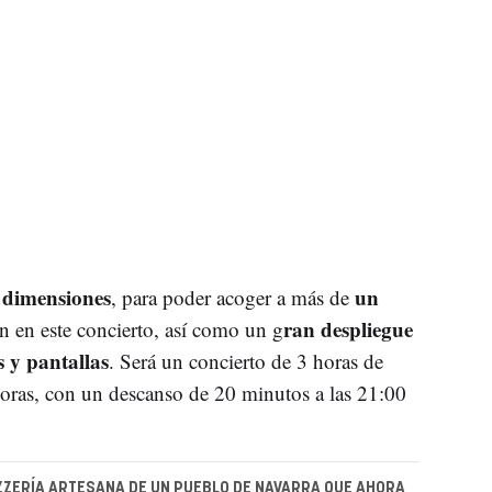
s dimensiones
un
, para poder acoger a más de
ran despliegue
n en este concierto, así como un g
s y pantallas
. Será un concierto de 3 horas de
horas, con un descanso de 20 minutos a las 21:00
ZZERÍA ARTESANA DE UN PUEBLO DE NAVARRA QUE AHORA