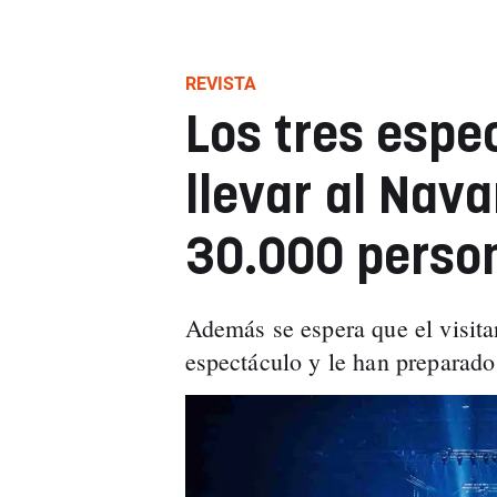
REVISTA
Los tres espe
llevar al Nava
30.000 person
Además se espera que el visitan
espectáculo y le han preparado