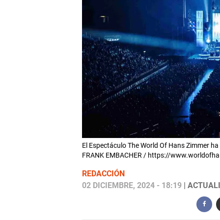
El Espectáculo The World Of Hans Zimmer ha co
FRANK EMBACHER / https://www.worldofha
REDACCIÓN
02 DICIEMBRE, 2024 - 18:19
| ACTUALI