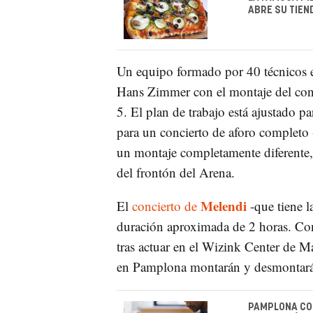
ABRE SU TIEN
Un equipo formado por 40 técnicos e
Hans Zimmer con el montaje del con
5. El plan de trabajo está ajustado pa
para un concierto de aforo completo
un montaje completamente diferente, c
del frontón del Arena.
Melendi
El
concierto de
-que tiene l
duración aproximada de 2 horas. Con
tras actuar en el Wizink Center de M
en Pamplona montarán y desmontarán
PAMPLONA CON