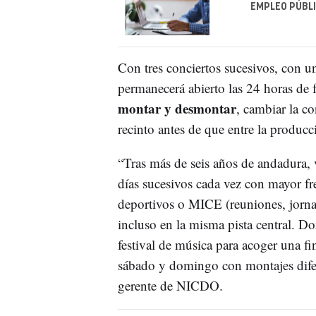
EMPLEO PÚBLI
Con tres conciertos sucesivos, con u
permanecerá abierto las 24 horas de
montar y desmontar
, cambiar la c
recinto antes de que entre la producc
“Tras más de seis años de andadura,
días sucesivos cada vez con mayor f
deportivos o MICE (reuniones, jornad
incluso en la misma pista central.
festival de música para acoger una f
sábado y domingo con montajes difer
gerente de NICDO.