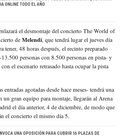
DA ONLINE TODO EL AÑO
nlazará el desmontaje del concierto The World of
Melendi
cierto de
, que tendrá lugar el jueves día
ra tener, 48 horas después, el recinto preparado
 -13.500 personas con 8.500 personas en pista- y
on el escenario retrasado hasta ocupar la pista
as entradas agotadas desde hace meses- tendrá una
 un gran equipo para montaje, llegarán al Arena
adrid el día anterior, 4 de diciembre, de modo que
 el concierto el mismo día 5.
VOCA UNA OPOSICIÓN PARA CUBRIR 16 PLAZAS DE