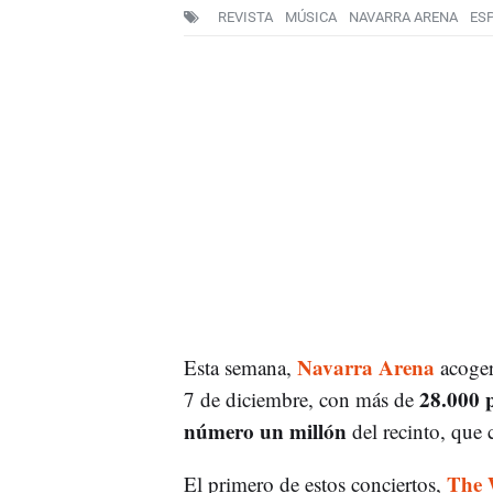
REVISTA
MÚSICA
NAVARRA ARENA
ES
Navarra Arena
Esta semana,
acoge
28.000 
7 de diciembre, con más de
número un millón
del recinto, que 
The 
El primero de estos conciertos,