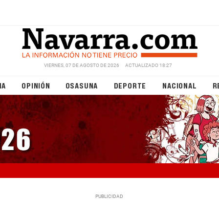
VIERNES, 07 DE AGOSTO DE 2026
ACTUALIZADO 18:27
NA
OPINIÓN
OSASUNA
DEPORTE
NACIONAL
R