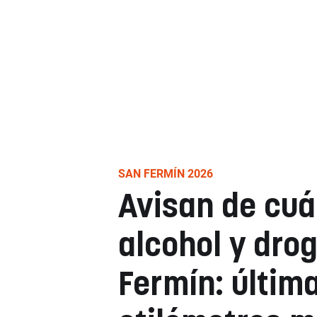
SAN FERMÍN 2026
Avisan de cuá
alcohol y dro
Fermín: últim