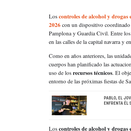
controles de alcohol y droga
Los
2026
con un dispositivo coordinado e
Pamplona y Guardia Civil. Entre los
en las calles de la capital navarra y e
Como en años anteriores, las unidad
cuerpos han planificado las actuacion
recursos técnicos
uso de los
. El obj
entorno de las próximas fiestas de S
PABLO, EL JO
ENFRENTA ÉL 
controles de alcohol y droga
Los