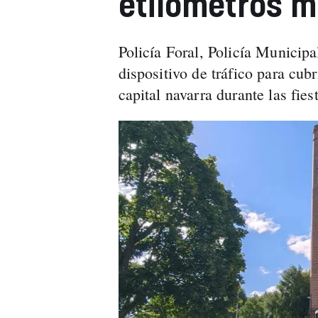
etilómetros m
Policía Foral, Policía Municip
dispositivo de tráfico para cubr
capital navarra durante las fies