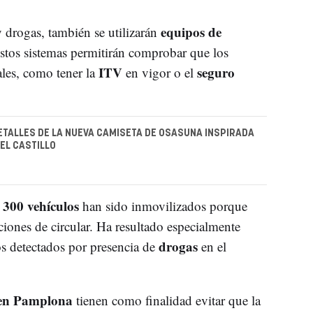
equipos de
 drogas, también se utilizarán
Estos sistemas permitirán comprobar que los
ITV
seguro
ales, como tener la
en vigor o el
DETALLES DE LA NUEVA CAMISETA DE OSASUNA INSPIRADA
DEL CASTILLO
300 vehículos
i
han sido inmovilizados porque
iones de circular. Ha resultado especialmente
drogas
os detectados por presencia de
en el
s en Pamplona
tienen como finalidad evitar que la