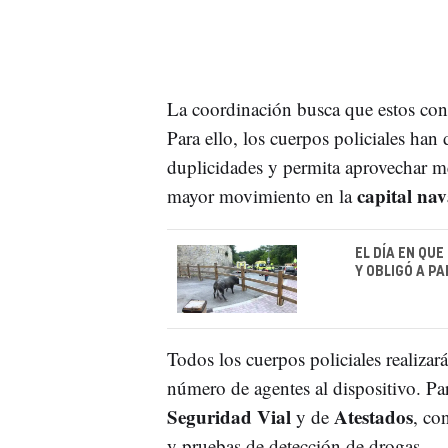
La coordinación busca que estos contr
Para ello, los cuerpos policiales han
duplicidades y permita aprovechar m
capital na
mayor movimiento en la
EL DÍA EN QU
Y OBLIGÓ A P
Todos los cuerpos policiales realizar
número de agentes al dispositivo. Pa
Seguridad Vial
Atestados
y de
, co
y pruebas de detección de drogas.