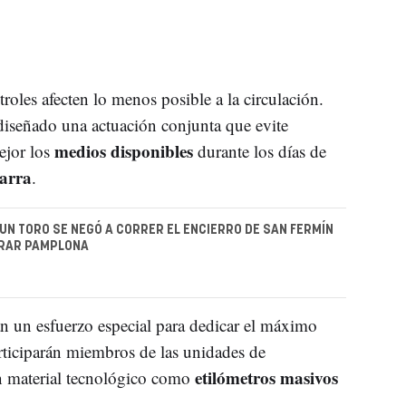
oles afecten lo menos posible a la circulación.
 diseñado una actuación conjunta que evite
medios disponibles
ejor los
durante los días de
varra
.
E UN TORO SE NEGÓ A CORRER EL ENCIERRO DE SAN FERMÍN
ARAR PAMPLONA
án un esfuerzo especial para dedicar el máximo
rticiparán miembros de las unidades de
etilómetros masivos
n material tecnológico como