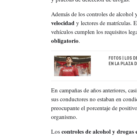
Además de los controles de alcohol y
velocidad
y lectores de matrículas. 
vehículos cumplen los requisitos leg
obligatorio
.
FOTOS | LOS 
EN LA PLAZA 
En campañas de años anteriores, cas
sus conductores no estaban en condic
preocupante el porcentaje de positiv
organismo.
controles de alcohol y droga
Los