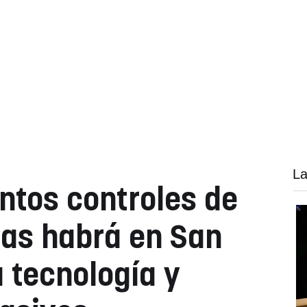
La
ntos controles de
gas habrá en San
a tecnología y