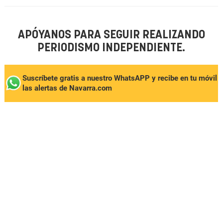
APÓYANOS PARA SEGUIR REALIZANDO
PERIODISMO INDEPENDIENTE.
Suscríbete gratis a nuestro WhatsAPP y recibe en tu móvil
las alertas de Navarra.com