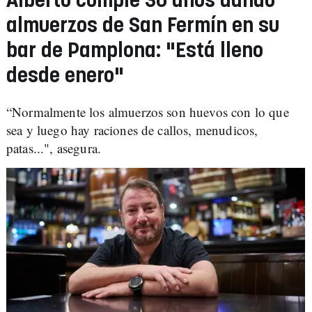
Alberto cumple 36 años dando
almuerzos de San Fermín en su
bar de Pamplona: "Está lleno
desde enero"
“Normalmente los almuerzos son huevos con lo que
sea y luego hay raciones de callos, menudicos,
patas...", asegura.