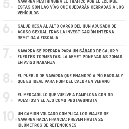
5.
NAVARRA RESTRINGIRÁ EL TRÁFICO POR EL ECLIPSE:
ESTAS SON LAS VÍAS QUE QUEDARÁN CERRADAS A LOS
VEHÍCULOS
6.
SALUD CESA AL ALTO CARGO DEL HUN ACUSADO DE
ACOSO SEXUAL TRAS LA INVESTIGACIÓN INTERNA
REMITIDA A FISCALÍA
7.
NAVARRA SE PREPARA PARA UN SÁBADO DE CALOR Y
FUERTES TORMENTAS: LA AEMET PONE VARIAS ZONAS
EN AVISO NARANJA
8.
EL PUEBLO DE NAVARRA QUE ENAMORÓ A PÍO BAROJA Y
QUE ES IDEAL PARA HUIR DEL CALOR EN VERANO
9.
EL MERCADILLO QUE VUELVE A PAMPLONA CON 30
PUESTOS Y EL AJO COMO PROTAGONISTA
10.
UN CAMIÓN VOLCADO COMPLICA LOS VIAJES DE
NAVARRA HACIA FRANCIA: PREVÉN HASTA 25
KILÓMETROS DE RETENCIONES