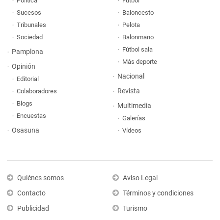
Política
Fútbol
Sucesos
Baloncesto
Tribunales
Pelota
Sociedad
Balonmano
Fútbol sala
Pamplona
Más deporte
Opinión
Nacional
Editorial
Revista
Colaboradores
Blogs
Multimedia
Encuestas
Galerías
Osasuna
Vídeos
Quiénes somos
Aviso Legal
Contacto
Términos y condiciones
Publicidad
Turismo