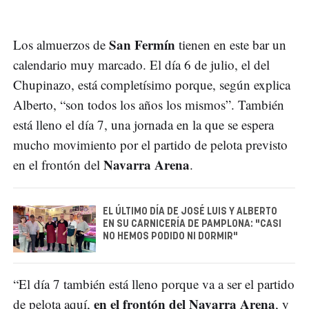
San Fermín
Los almuerzos de
tienen en este bar un
calendario muy marcado. El día 6 de julio, el del
Chupinazo, está completísimo porque, según explica
Alberto, “son todos los años los mismos”. También
está lleno el día 7, una jornada en la que se espera
mucho movimiento por el partido de pelota previsto
Navarra Arena
en el frontón del
.
EL ÚLTIMO DÍA DE JOSÉ LUIS Y ALBERTO
EN SU CARNICERÍA DE PAMPLONA: "CASI
NO HEMOS PODIDO NI DORMIR"
“El día 7 también está lleno porque va a ser el partido
en el frontón del Navarra Arena
de pelota aquí,
, y