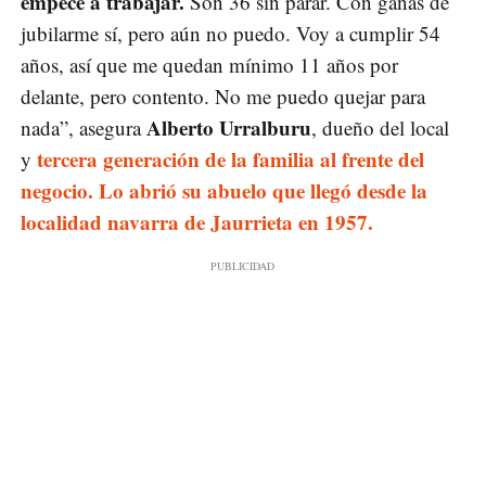
empecé a trabajar.
Son 36 sin parar. Con ganas de
jubilarme sí, pero aún no puedo. Voy a cumplir 54
años, así que me quedan mínimo 11 años por
delante, pero contento. No me puedo quejar para
Alberto Urralburu
nada”, asegura
, dueño del local
tercera generación de la familia al frente del
y
negocio. Lo abrió su abuelo que llegó desde la
localidad navarra de Jaurrieta en 1957.