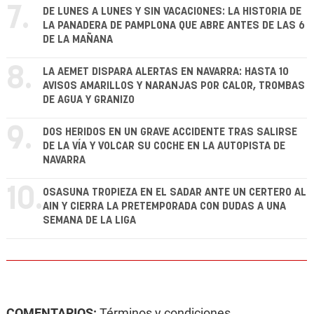
7.
DE LUNES A LUNES Y SIN VACACIONES: LA HISTORIA DE
LA PANADERA DE PAMPLONA QUE ABRE ANTES DE LAS 6
DE LA MAÑANA
8.
LA AEMET DISPARA ALERTAS EN NAVARRA: HASTA 10
AVISOS AMARILLOS Y NARANJAS POR CALOR, TROMBAS
DE AGUA Y GRANIZO
9.
DOS HERIDOS EN UN GRAVE ACCIDENTE TRAS SALIRSE
DE LA VÍA Y VOLCAR SU COCHE EN LA AUTOPISTA DE
NAVARRA
10.
OSASUNA TROPIEZA EN EL SADAR ANTE UN CERTERO AL
AIN Y CIERRA LA PRETEMPORADA CON DUDAS A UNA
SEMANA DE LA LIGA
COMENTARIOS:
Términos y condiciones