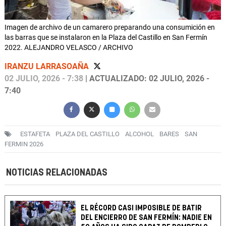
Imagen de archivo de un camarero preparando una consumición en
las barras que se instalaron en la Plaza del Castillo en San Fermín
2022. ALEJANDRO VELASCO / ARCHIVO
IRANZU LARRASOAÑA
02 JULIO, 2026 - 7:38
| ACTUALIZADO: 02 JULIO, 2026 -
7:40
ESTAFETA
PLAZA DEL CASTILLO
ALCOHOL
BARES
SAN
FERMIN 2026
NOTICIAS RELACIONADAS
EL RÉCORD CASI IMPOSIBLE DE BATIR
DEL ENCIERRO DE SAN FERMÍN: NADIE EN