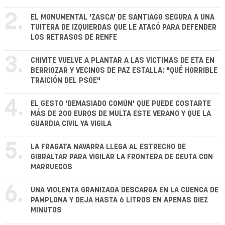
2.
EL MONUMENTAL 'ZASCA' DE SANTIAGO SEGURA A UNA
TUITERA DE IZQUIERDAS QUE LE ATACÓ PARA DEFENDER
LOS RETRASOS DE RENFE
3.
CHIVITE VUELVE A PLANTAR A LAS VÍCTIMAS DE ETA EN
BERRIOZAR Y VECINOS DE PAZ ESTALLA: "QUÉ HORRIBLE
TRAICIÓN DEL PSOE"
4.
EL GESTO 'DEMASIADO COMÚN' QUE PUEDE COSTARTE
MÁS DE 200 EUROS DE MULTA ESTE VERANO Y QUE LA
GUARDIA CIVIL YA VIGILA
5.
LA FRAGATA NAVARRA LLEGA AL ESTRECHO DE
GIBRALTAR PARA VIGILAR LA FRONTERA DE CEUTA CON
MARRUECOS
6.
UNA VIOLENTA GRANIZADA DESCARGA EN LA CUENCA DE
PAMPLONA Y DEJA HASTA 6 LITROS EN APENAS DIEZ
MINUTOS