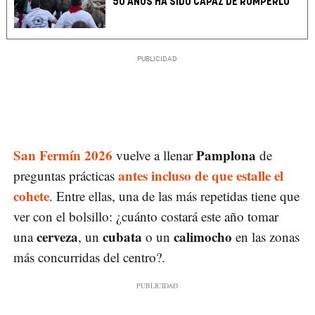
50 AÑOS HA SIDO CAPAZ DE ROMPERLO
San Fermín 2026
Pamplona
vuelve a llenar
de
antes incluso de que estalle el
preguntas prácticas
cohete
. Entre ellas, una de las más repetidas tiene que
ver con el bolsillo: ¿cuánto costará este año tomar
cerveza
cubata
calimocho
una
, un
o un
en las zonas
más concurridas del centro?.