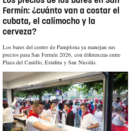
Los precios de los bares en San
Fermín: ¿cuánto van a costar el
cubata, el calimocho y la
cerveza?
Los bares del centro de Pamplona ya manejan sus
precios para San Fermín 2026, con diferencias entre
Plaza del Castillo, Estafeta y San Nicolás.