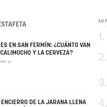
Lo 
ESTAFETA
1.
RES EN SAN FERMÍN: ¿CUÁNTO VAN
 CALIMOCHO Y LA CERVEZA?
2
 2026
3
4
L ENCIERRO DE LA JARANA LLENA