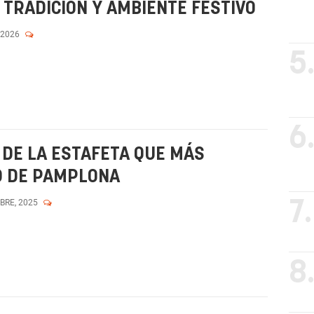
TRADICIÓN Y AMBIENTE FESTIVO
 2026
5
6
DE LA ESTAFETA QUE MÁS
D DE PAMPLONA
MBRE, 2025
7.
8