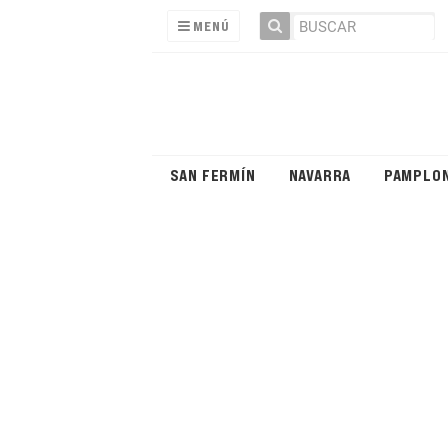
MENÚ
SAN FERMÍN
NAVARRA
PAMPLO