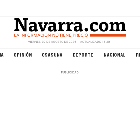
VIERNES, 07 DE AGOSTO DE 2026
ACTUALIZADO 15:30
NA
OPINIÓN
OSASUNA
DEPORTE
NACIONAL
R