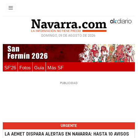
DOMINGO, 09 DE AGOSTO DE 2026
SF'26
Fotos
Guía
Más SF
URGENTE
LA AEMET DISPARA ALERTAS EN NAVARRA: HASTA 10 AVISOS