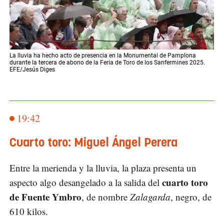
La lluvia ha hecho acto de presencia en la Monumental de Pamplona
durante la tercera de abono de la Feria de Toro de los Sanfermines 2025.
EFE/Jesús Diges
19:42
Cuarto toro: Miguel Ángel Perera
Entre la merienda y la lluvia, la plaza presenta un
cuarto toro
aspecto algo desangelado a la salida del
de Fuente Ymbro
, de nombre
Zalagarda
, negro, de
610 kilos.