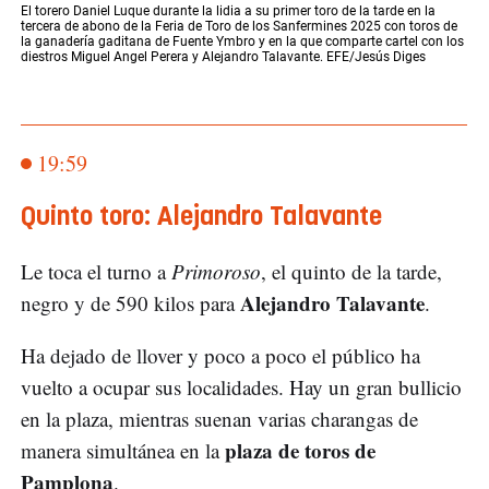
El torero Daniel Luque durante la lidia a su primer toro de la tarde en la
tercera de abono de la Feria de Toro de los Sanfermines 2025 con toros de
la ganadería gaditana de Fuente Ymbro y en la que comparte cartel con los
diestros Miguel Angel Perera y Alejandro Talavante. EFE/Jesús Diges
19:59
Quinto toro: Alejandro Talavante
Le toca el turno a
Primoroso
, el quinto de la tarde,
Alejandro Talavante
negro y de 590 kilos para
.
Ha dejado de llover y poco a poco el público ha
vuelto a ocupar sus localidades. Hay un gran bullicio
en la plaza, mientras suenan varias charangas de
plaza de toros de
manera simultánea en la
Pamplona
.