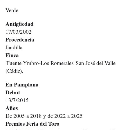
Verde
Antigüedad
17/03/2002
Procedencia
Jandilla
Finca
'Fuente Ymbro-Los Romerales' San José del Valle
(Cádiz).
En Pamplona
Debut
13/7/2015
Años
De 2005 a 2018 y de 2022 a 2025
Premios Feria del Toro