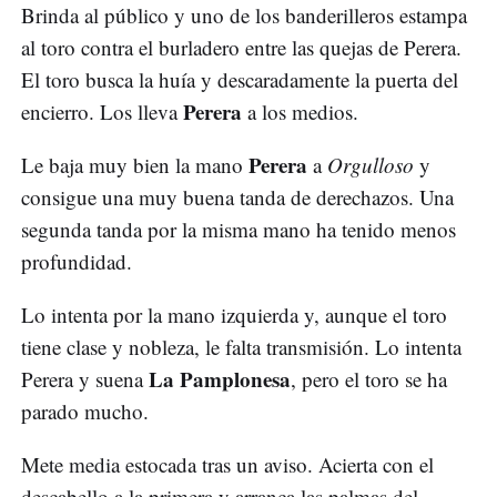
Brinda al público y uno de los banderilleros estampa
al toro contra el burladero entre las quejas de Perera.
El toro busca la huía y descaradamente la puerta del
Perera
encierro. Los lleva
a los medios.
Perera
Le baja muy bien la mano
a
Orgulloso
y
consigue una muy buena tanda de derechazos. Una
segunda tanda por la misma mano ha tenido menos
profundidad.
Lo intenta por la mano izquierda y, aunque el toro
tiene clase y nobleza, le falta transmisión. Lo intenta
La Pamplonesa
Perera y suena
, pero el toro se ha
parado mucho.
Mete media estocada tras un aviso. Acierta con el
descabello a la primera y arranca las palmas del