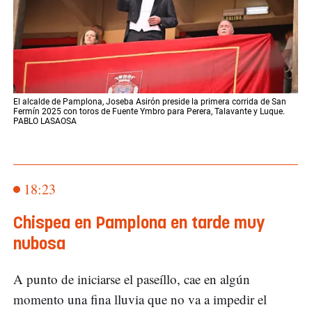
El alcalde de Pamplona, Joseba Asirón preside la primera corrida de San
Fermín 2025 con toros de Fuente Ymbro para Perera, Talavante y Luque.
PABLO LASAOSA
18:23
Chispea en Pamplona en tarde muy
nubosa
A punto de iniciarse el paseíllo, cae en algún
momento una fina lluvia que no va a impedir el