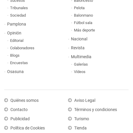
Sucesos
Baloncesto
Tribunales
Pelota
Sociedad
Balonmano
Fútbol sala
Pamplona
Más deporte
Opinión
Nacional
Editorial
Revista
Colaboradores
Blogs
Multimedia
Encuestas
Galerías
Osasuna
Vídeos
Quiénes somos
Aviso Legal
Contacto
Términos y condiciones
Publicidad
Turismo
Política de Cookies
Tienda