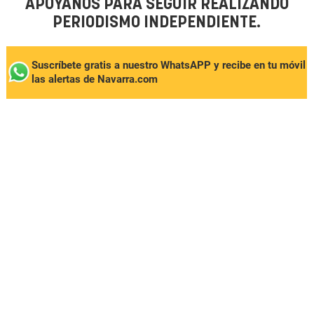
APÓYANOS PARA SEGUIR REALIZANDO
PERIODISMO INDEPENDIENTE.
Suscríbete gratis a nuestro WhatsAPP y recibe en tu móvil
las alertas de Navarra.com