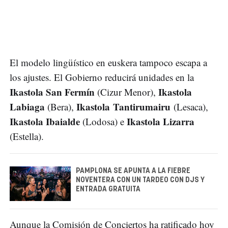
El modelo lingüístico en euskera tampoco escapa a
los ajustes. El Gobierno reducirá unidades en la
Ikastola San Fermín
Ikastola
(Cizur Menor),
Labiaga
Ikastola
Tantirumairu
(Bera),
(Lesaca),
Ikastola Ibaialde
Ikastola Lizarra
(Lodosa) e
(Estella).
PAMPLONA SE APUNTA A LA FIEBRE
NOVENTERA CON UN TARDEO CON DJS Y
ENTRADA GRATUITA
Aunque la Comisión de Conciertos ha ratificado hoy