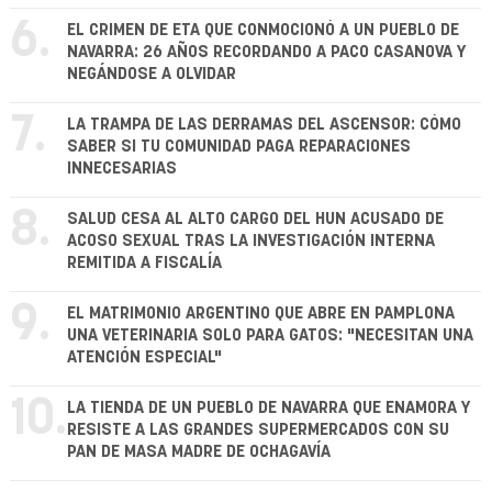
6.
EL CRIMEN DE ETA QUE CONMOCIONÓ A UN PUEBLO DE
NAVARRA: 26 AÑOS RECORDANDO A PACO CASANOVA Y
NEGÁNDOSE A OLVIDAR
7.
LA TRAMPA DE LAS DERRAMAS DEL ASCENSOR: CÓMO
SABER SI TU COMUNIDAD PAGA REPARACIONES
INNECESARIAS
8.
SALUD CESA AL ALTO CARGO DEL HUN ACUSADO DE
ACOSO SEXUAL TRAS LA INVESTIGACIÓN INTERNA
REMITIDA A FISCALÍA
9.
EL MATRIMONIO ARGENTINO QUE ABRE EN PAMPLONA
UNA VETERINARIA SOLO PARA GATOS: "NECESITAN UNA
ATENCIÓN ESPECIAL"
10.
LA TIENDA DE UN PUEBLO DE NAVARRA QUE ENAMORA Y
RESISTE A LAS GRANDES SUPERMERCADOS CON SU
PAN DE MASA MADRE DE OCHAGAVÍA