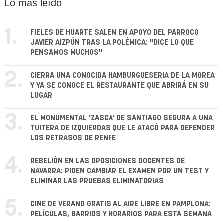
Lo más leído
1.
FIELES DE HUARTE SALEN EN APOYO DEL PÁRROCO
JAVIER AIZPÚN TRAS LA POLÉMICA: "DICE LO QUE
PENSAMOS MUCHOS"
2.
CIERRA UNA CONOCIDA HAMBURGUESERÍA DE LA MOREA
Y YA SE CONOCE EL RESTAURANTE QUE ABRIRÁ EN SU
LUGAR
3.
EL MONUMENTAL 'ZASCA' DE SANTIAGO SEGURA A UNA
TUITERA DE IZQUIERDAS QUE LE ATACÓ PARA DEFENDER
LOS RETRASOS DE RENFE
4.
REBELIÓN EN LAS OPOSICIONES DOCENTES DE
NAVARRA: PIDEN CAMBIAR EL EXAMEN POR UN TEST Y
ELIMINAR LAS PRUEBAS ELIMINATORIAS
5.
CINE DE VERANO GRATIS AL AIRE LIBRE EN PAMPLONA:
PELÍCULAS, BARRIOS Y HORARIOS PARA ESTA SEMANA