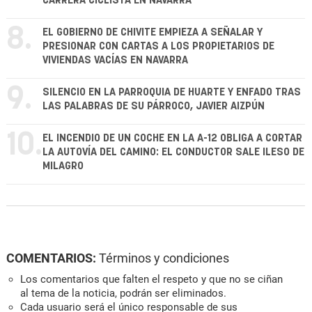
CARRERA CICLISTA EN NAVARRA
8.
EL GOBIERNO DE CHIVITE EMPIEZA A SEÑALAR Y
PRESIONAR CON CARTAS A LOS PROPIETARIOS DE
VIVIENDAS VACÍAS EN NAVARRA
9.
SILENCIO EN LA PARROQUIA DE HUARTE Y ENFADO TRAS
LAS PALABRAS DE SU PÁRROCO, JAVIER AIZPÚN
10.
EL INCENDIO DE UN COCHE EN LA A-12 OBLIGA A CORTAR
LA AUTOVÍA DEL CAMINO: EL CONDUCTOR SALE ILESO DE
MILAGRO
COMENTARIOS:
Términos y condiciones
Los comentarios que falten el respeto y que no se ciñan
al tema de la noticia, podrán ser eliminados.
Cada usuario será el único responsable de sus