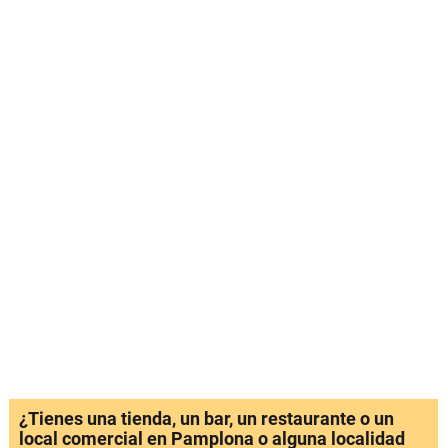
¿Tienes una tienda, un bar, un restaurante o un
local comercial en Pamplona o alguna localidad