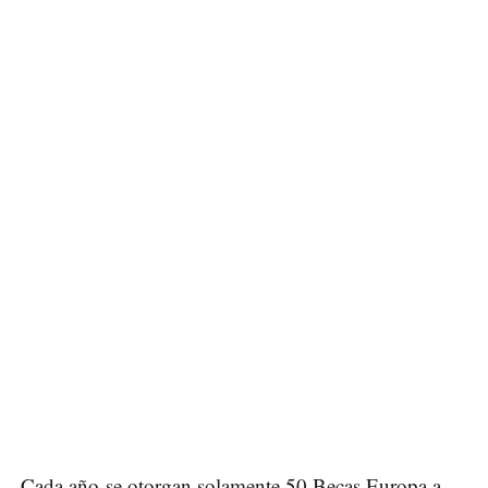
Cada año se otorgan solamente 50 Becas Europa a