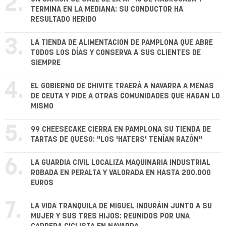
2.
TERMINA EN LA MEDIANA: SU CONDUCTOR HA
RESULTADO HERIDO
3.
LA TIENDA DE ALIMENTACIÓN DE PAMPLONA QUE ABRE
TODOS LOS DÍAS Y CONSERVA A SUS CLIENTES DE
SIEMPRE
4.
EL GOBIERNO DE CHIVITE TRAERÁ A NAVARRA A MENAS
DE CEUTA Y PIDE A OTRAS COMUNIDADES QUE HAGAN LO
MISMO
5.
99 CHEESECAKE CIERRA EN PAMPLONA SU TIENDA DE
TARTAS DE QUESO: "LOS 'HATERS' TENÍAN RAZÓN"
6.
LA GUARDIA CIVIL LOCALIZA MAQUINARIA INDUSTRIAL
ROBADA EN PERALTA Y VALORADA EN HASTA 200.000
EUROS
7.
LA VIDA TRANQUILA DE MIGUEL INDURÁIN JUNTO A SU
MUJER Y SUS TRES HIJOS: REUNIDOS POR UNA