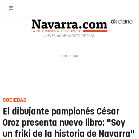
JUEVES, 06 DE AGOSTO DE 2026
SOCIEDAD
El dibujante pamplonés César
Oroz presenta nuevo libro: "Soy
un friki de la historia de Navarra"