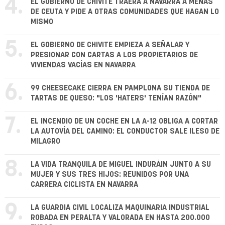
4.
EL GOBIERNO DE CHIVITE TRAERÁ A NAVARRA A MENAS
DE CEUTA Y PIDE A OTRAS COMUNIDADES QUE HAGAN LO
MISMO
5.
EL GOBIERNO DE CHIVITE EMPIEZA A SEÑALAR Y
PRESIONAR CON CARTAS A LOS PROPIETARIOS DE
VIVIENDAS VACÍAS EN NAVARRA
6.
99 CHEESECAKE CIERRA EN PAMPLONA SU TIENDA DE
TARTAS DE QUESO: "LOS 'HATERS' TENÍAN RAZÓN"
7.
EL INCENDIO DE UN COCHE EN LA A-12 OBLIGA A CORTAR
LA AUTOVÍA DEL CAMINO: EL CONDUCTOR SALE ILESO DE
MILAGRO
8.
LA VIDA TRANQUILA DE MIGUEL INDURÁIN JUNTO A SU
MUJER Y SUS TRES HIJOS: REUNIDOS POR UNA
CARRERA CICLISTA EN NAVARRA
9.
LA GUARDIA CIVIL LOCALIZA MAQUINARIA INDUSTRIAL
ROBADA EN PERALTA Y VALORADA EN HASTA 200.000