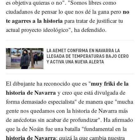
es objetiva quieras o no". "Somos libres como
no
ciudadanos de pensar lo que nos dé la gana pero
te agarres a la historia
para tratar de justificar tu
actual proyecto ideológico", ha defendido.
LA AEMET CONFIRMA EN NAVARRA LA
LLEGADA DE TEMPERATURAS BAJO CERO
Y ACTIVA UNA NUEVA ALERTA
muy friki de la
El dibujante ha reconocido que es "
historia de Navarra
y creo que está divulgada de
forma demasiado especialista" de manera que "mucha
gente nos quedamos con la historia de Navarra más
de anécdotas sin acabar de profundizar". Ha afirmado
que la de Noáin fue una batalla "fundamental en la
historia de Navarra
; quizá la que cambia nuestra