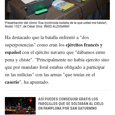
Presentación del cómic 'Esa incómoda batalla de la que usted me habla!!,
Noáin 1521', de César Oroz. IÑIGO ALZUGARAY
Ha destacado que la batalla enfrentó a "dos
ejércitos francés y
superpotencias" como eran los
español
con el ejército navarro que "dábamos entre
pena y chiste". "Principalmente no había ejercito sino
que por mandato foral estabas obligado a participar
en las milicias" con las armas "que tenías en el
caserío
", ha apuntado.
ASÍ PUEDES CONSEGUIR GRATIS LOS
FAROLILLOS QUE SE SOLTARÁN AL CIELO
EN PAMPLONA POR SAN SATURNINO