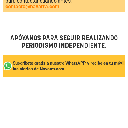
para contactar cuando antes:
contacto@navarra.com
APÓYANOS PARA SEGUIR REALIZANDO
PERIODISMO INDEPENDIENTE.
Suscríbete gratis a nuestro WhatsAPP y recibe en tu móvil
las alertas de Navarra.com