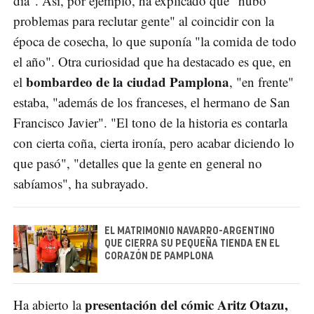
día". Así, por ejemplo, ha explicado que "hubo
problemas para reclutar gente" al coincidir con la
época de cosecha, lo que suponía "la comida de todo
el año". Otra curiosidad que ha destacado es que, en
bombardeo de la ciudad Pamplona
el
, "en frente"
estaba, "además de los franceses, el hermano de San
Francisco Javier". "El tono de la historia es contarla
con cierta coña, cierta ironía, pero acabar diciendo lo
que pasó", "detalles que la gente en general no
sabíamos", ha subrayado.
EL MATRIMONIO NAVARRO-ARGENTINO
QUE CIERRA SU PEQUEÑA TIENDA EN EL
CORAZÓN DE PAMPLONA
presentación del cómic Aritz Otazu,
Ha abierto la