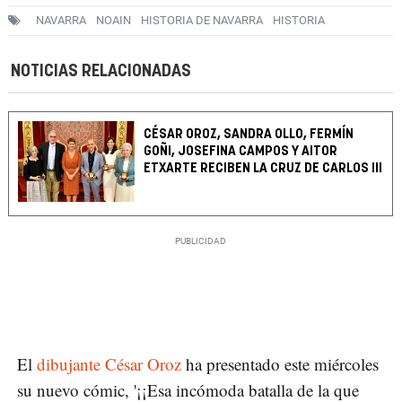
NAVARRA
NOAIN
HISTORIA DE NAVARRA
HISTORIA
NOTICIAS RELACIONADAS
CÉSAR OROZ, SANDRA OLLO, FERMÍN
GOÑI, JOSEFINA CAMPOS Y AITOR
ETXARTE RECIBEN LA CRUZ DE CARLOS III
El
dibujante César Oroz
ha presentado este miércoles
su nuevo cómic, '¡¡Esa incómoda batalla de la que