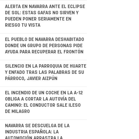
.
ALERTA EN NAVARRA ANTE EL ECLIPSE
DE SOL: ESTAS GAFAS NO SIRVEN Y
PUEDEN PONER SERIAMENTE EN
RIESGO TU VISTA
.
EL PUEBLO DE NAVARRA DESHABITADO
DONDE UN GRUPO DE PERSONAS PIDE
AYUDA PARA RECUPERAR EL FRONTÓN
.
SILENCIO EN LA PARROQUIA DE HUARTE
Y ENFADO TRAS LAS PALABRAS DE SU
PÁRROCO, JAVIER AIZPÚN
.
EL INCENDIO DE UN COCHE EN LA A-12
OBLIGA A CORTAR LA AUTOVÍA DEL
CAMINO: EL CONDUCTOR SALE ILESO
DE MILAGRO
NAVARRA SE DESCUELGA DE LA
INDUSTRIA ESPAÑOLA: LA
AUTOMOCIÓN ARRASTRA LA