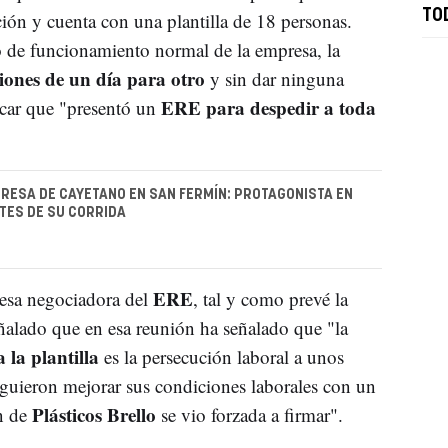
TO
ción y cuenta con una plantilla de 18 personas.
 de funcionamiento normal de la empresa, la
ciones de un día para otro
y sin dar ninguna
ERE para despedir a toda
ticar que "presentó un
RESA DE CAYETANO EN SAN FERMÍN: PROTAGONISTA EN
TES DE SU CORRIDA
ERE
mesa negociadora del
, tal y como prevé la
eñalado que en esa reunión ha señalado que "la
 la plantilla
es la persecución laboral a unos
iguieron mejorar sus condiciones laborales con un
Plásticos Brello
n de
se vio forzada a firmar".