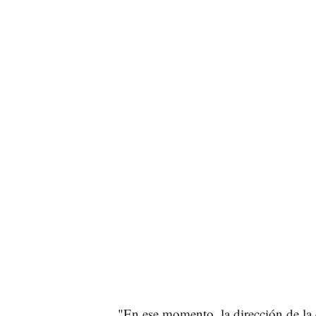
"En ese momento, la dirección de l