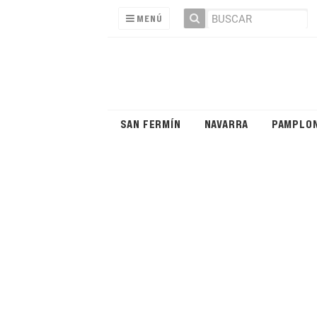
MENÚ
SAN FERMÍN
NAVARRA
PAMPLO