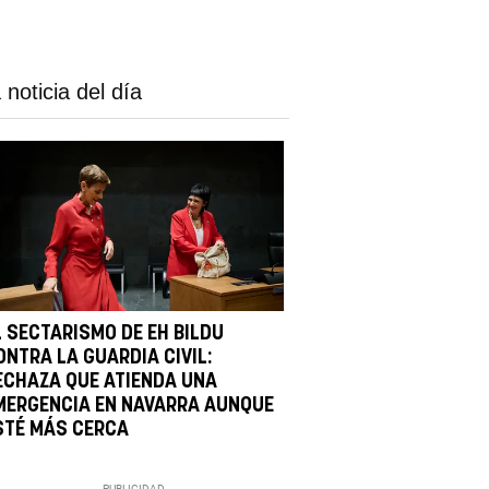
 noticia del día
L SECTARISMO DE EH BILDU
ONTRA LA GUARDIA CIVIL:
ECHAZA QUE ATIENDA UNA
MERGENCIA EN NAVARRA AUNQUE
STÉ MÁS CERCA