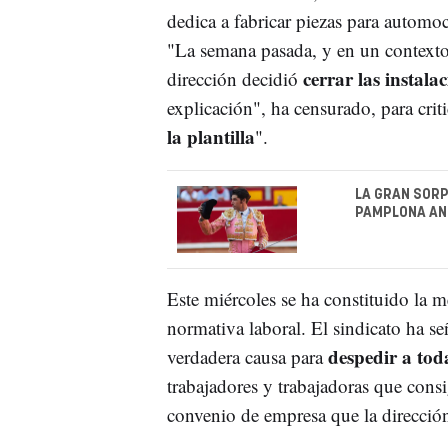
dedica a fabricar piezas para automo
"La semana pasada, y en un contexto
cerrar las instala
dirección decidió
explicación", ha censurado, para cri
la plantilla
".
LA GRAN SORP
PAMPLONA AN
Este miércoles se ha constituido la 
normativa laboral. El sindicato ha s
despedir a toda
verdadera causa para
trabajadores y trabajadoras que cons
convenio de empresa que la direcció