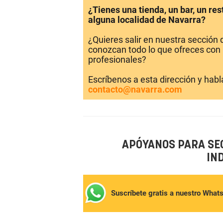
¿Tienes una tienda, un bar, un re
alguna localidad de Navarra?
¿Quieres salir en nuestra sección
conozcan todo lo que ofreces con 
profesionales?
Escríbenos a esta dirección y hab
contacto@navarra.com
APÓYANOS PARA SE
IN
Suscríbete gratis a nuestro What