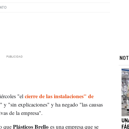
CATO
NOT
cierre de las instalaciones" de
ércoles "el
" y "sin explicaciones" y ha negado "las causas
vas de la empresa".
UN
Plásticos Brello
do que
es una empresa que se
FÁ