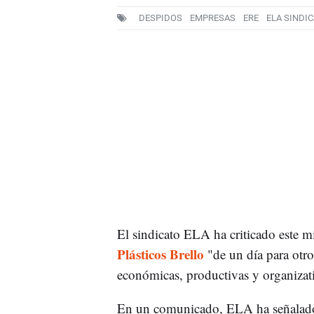
DESPIDOS
EMPRESAS
ERE
ELA SINDI
El sindicato ELA ha criticado este mi
Plásticos Brello
"de un día para otro
económicas, productivas y organizati
En un comunicado, ELA ha señala