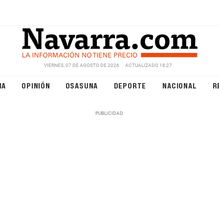
VIERNES, 07 DE AGOSTO DE 2026
ACTUALIZADO 18:27
NA
OPINIÓN
OSASUNA
DEPORTE
NACIONAL
R