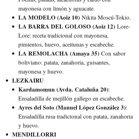
mayonesa con limón y aguacate.
LA MODELO (Aoiz 10)
Nikita Moscú-Tokio.
LA BARRA DEL GOLOSO (Aoiz 12)
Lore-
Lore: receta tradicional con mayonesa,
pimientos, huevo, aceitunas y escabeche.
LA REMOLACHA (Amaya 35)
Con sabor
boliviano: patata, zanahoria, guisantes,
mayonesa y huevo.
LEZKAIRU
Kardamomun (Avda. Cataluña 20)
:
Ensaladilla de mejillón gallego en escabeche.
Ayres del Soto (Manuel López González 3)
:
Ensaladilla rusa tradicional con patata, zanahoria
y huevo.
MENDILLORRI