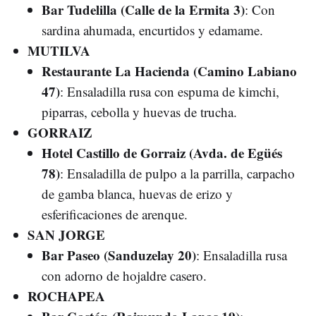
Bar Tudelilla (Calle de la Ermita 3)
: Con
sardina ahumada, encurtidos y edamame.
MUTILVA
Restaurante La Hacienda (Camino Labiano
47)
: Ensaladilla rusa con espuma de kimchi,
piparras, cebolla y huevas de trucha.
GORRAIZ
Hotel Castillo de Gorraiz (Avda. de Egüés
78)
: Ensaladilla de pulpo a la parrilla, carpacho
de gamba blanca, huevas de erizo y
esferificaciones de arenque.
SAN JORGE
Bar Paseo (Sanduzelay 20)
: Ensaladilla rusa
con adorno de hojaldre casero.
ROCHAPEA