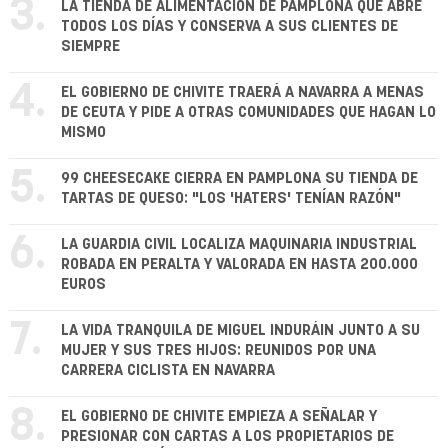
3.
LA TIENDA DE ALIMENTACIÓN DE PAMPLONA QUE ABRE
TODOS LOS DÍAS Y CONSERVA A SUS CLIENTES DE
SIEMPRE
4.
EL GOBIERNO DE CHIVITE TRAERÁ A NAVARRA A MENAS
DE CEUTA Y PIDE A OTRAS COMUNIDADES QUE HAGAN LO
MISMO
5.
99 CHEESECAKE CIERRA EN PAMPLONA SU TIENDA DE
TARTAS DE QUESO: "LOS 'HATERS' TENÍAN RAZÓN"
6.
LA GUARDIA CIVIL LOCALIZA MAQUINARIA INDUSTRIAL
ROBADA EN PERALTA Y VALORADA EN HASTA 200.000
EUROS
7.
LA VIDA TRANQUILA DE MIGUEL INDURÁIN JUNTO A SU
MUJER Y SUS TRES HIJOS: REUNIDOS POR UNA
CARRERA CICLISTA EN NAVARRA
8.
EL GOBIERNO DE CHIVITE EMPIEZA A SEÑALAR Y
PRESIONAR CON CARTAS A LOS PROPIETARIOS DE