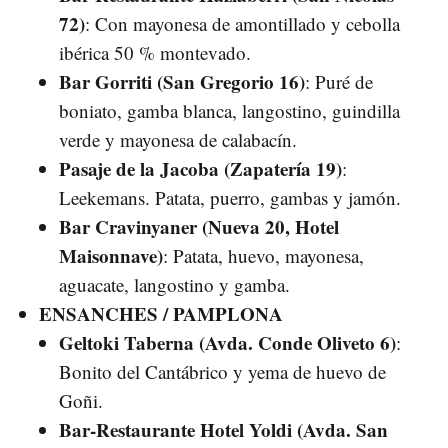
72)
: Con mayonesa de amontillado y cebolla
ibérica 50 % montevado.
Bar Gorriti (San Gregorio 16)
: Puré de
boniato, gamba blanca, langostino, guindilla
verde y mayonesa de calabacín.
Pasaje de la Jacoba (Zapatería 19)
:
Leekemans. Patata, puerro, gambas y jamón.
Bar Cravinyaner (Nueva 20, Hotel
Maisonnave)
: Patata, huevo, mayonesa,
aguacate, langostino y gamba.
ENSANCHES / PAMPLONA
Geltoki Taberna (Avda. Conde Oliveto 6)
:
Bonito del Cantábrico y yema de huevo de
Goñi.
Bar-Restaurante Hotel Yoldi (Avda. San