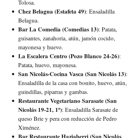
Tolosa.
Chez Belagua (Estafeta 49)
: Ensaladilla
Belagua.
Bar La Comedia (Comedias 13)
: Patata,
guisantes, zanahoria, atún, jamón cocido,
mayonesa y huevo.
La Escalera Centro (Pozo Blanco 24-26)
:
Patata, huevo, mayonesa.
San Nicolás-Cocina Vasca (San Nicolás 13)
:
Ensaladilla de la casa con bonito, huevo, atún,
guindillas, piparras y gambas.
Restaurante Vegetariano Sarasate (San
Nicolás 19-21, 1º)
: Ensaladilla Sarasate de
queso Brie y pera con reducción de Pedro
Ximénez.
Bar Restaurante Haziaberri (San Nicolás