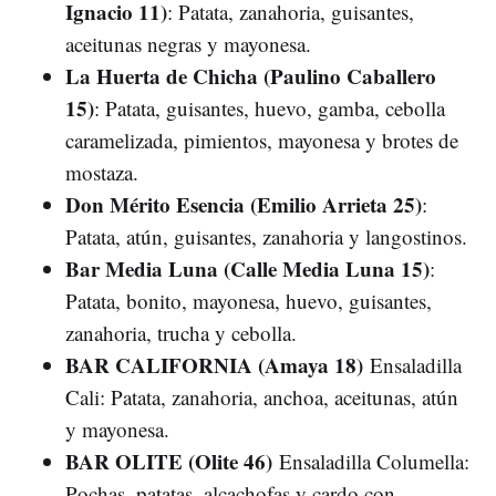
Ignacio 11)
: Patata, zanahoria, guisantes,
aceitunas negras y mayonesa.
La Huerta de Chicha (Paulino Caballero
15)
: Patata, guisantes, huevo, gamba, cebolla
caramelizada, pimientos, mayonesa y brotes de
mostaza.
Don Mérito Esencia (Emilio Arrieta 25)
:
Patata, atún, guisantes, zanahoria y langostinos.
Bar Media Luna (Calle Media Luna 15)
:
Patata, bonito, mayonesa, huevo, guisantes,
zanahoria, trucha y cebolla.
BAR CALIFORNIA (Amaya 18)
Ensaladilla
Cali: Patata, zanahoria, anchoa, aceitunas, atún
y mayonesa.
BAR OLITE (Olite 46)
Ensaladilla Columella:
Pochas, patatas, alcachofas y cardo con