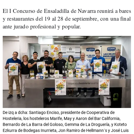
El I Concurso de Ensaladilla de Navarra reunirá a bares
y restaurantes del 19 al 28 de septiembre, con una final
ante jurado profesional y popular.
De izq a dcha: Santiago Enciso, presidente de Cooperativa de
Hosteleria, los hosteleros Marife, May y Aaron del Bar California,
Bernardo de La Barra del Goloso, Gemma de La Droguería, y Koteto
Ezkurra de Bodegas Inurrieta, Jon Ramiro de Hellmann´s y José Luis