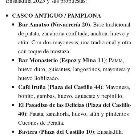
Ensaladilla 2025 y sus propuestas:
CASCO ANTIGUO / PAMPLONA
Bar Amatxo (Navarrería 20)
: Base tradicional
de patata, zanahoria confitada, anchoa, huevo y
atún. Con dos mayonesas, una tradicional y otra
con toque de mostaza.
Bar Monasterio (Espoz y Mina 11)
: Patata,
huevo duro, guisantes, langostinos, mayonesa y
huevo liofilizado.
Café Iruña (Plaza del Castillo 44)
: Mayonesa,
bonito, gambas, huevo, aguacate y pepinillo.
El Pasadizo de las Delicias (Plaza del Castillo
40)
: Patata, zanahoria, huevo, atún y pimientos
Cucones de Peralta.
Baviera (Plaza del Castillo 10)
: Ensaladilla