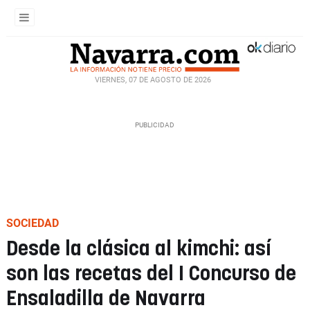
VIERNES, 07 DE AGOSTO DE 2026
SOCIEDAD
Desde la clásica al kimchi: así
son las recetas del I Concurso de
Ensaladilla de Navarra