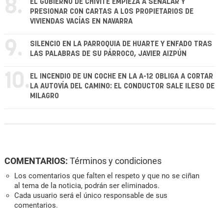
8.
EL GOBIERNO DE CHIVITE EMPIEZA A SEÑALAR Y
PRESIONAR CON CARTAS A LOS PROPIETARIOS DE
VIVIENDAS VACÍAS EN NAVARRA
9.
SILENCIO EN LA PARROQUIA DE HUARTE Y ENFADO TRAS
LAS PALABRAS DE SU PÁRROCO, JAVIER AIZPÚN
10.
EL INCENDIO DE UN COCHE EN LA A-12 OBLIGA A CORTAR
LA AUTOVÍA DEL CAMINO: EL CONDUCTOR SALE ILESO DE
MILAGRO
COMENTARIOS:
Términos y condiciones
Los comentarios que falten el respeto y que no se ciñan
al tema de la noticia, podrán ser eliminados.
Cada usuario será el único responsable de sus
comentarios.