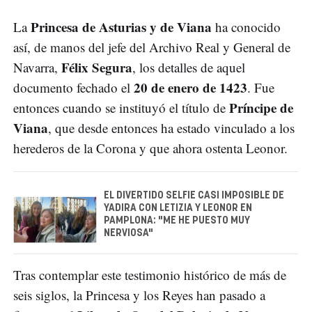
Princesa de Asturias y de Viana
La
ha conocido
así, de manos del jefe del Archivo Real y General de
Félix Segura
Navarra,
, los detalles de aquel
20 de enero de 1423
documento fechado el
. Fue
Príncipe de
entonces cuando se instituyó el título de
Viana
, que desde entonces ha estado vinculado a los
herederos de la Corona y que ahora ostenta Leonor.
EL DIVERTIDO SELFIE CASI IMPOSIBLE DE
YADIRA CON LETIZIA Y LEONOR EN
PAMPLONA: "ME HE PUESTO MUY
NERVIOSA"
Tras contemplar este testimonio histórico de más de
seis siglos, la Princesa y los Reyes han pasado a