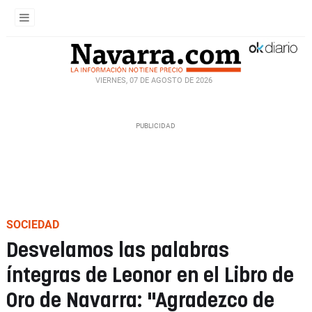
VIERNES, 07 DE AGOSTO DE 2026
SOCIEDAD
Desvelamos las palabras
íntegras de Leonor en el Libro de
Oro de Navarra: "Agradezco de