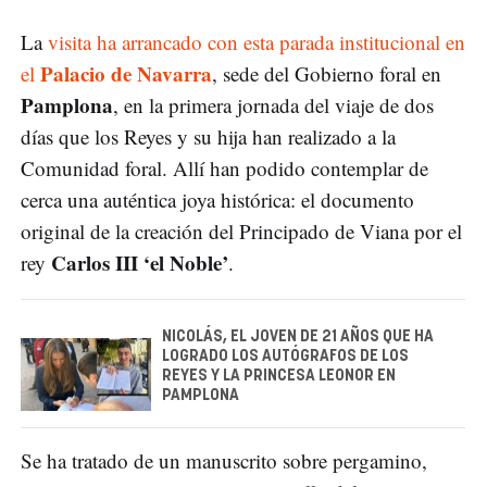
La
visita ha arrancado con esta parada institucional en
Palacio de Navarra
el
, sede del Gobierno foral en
Pamplona
, en la primera jornada del viaje de dos
días que los Reyes y su hija han realizado a la
Comunidad foral. Allí han podido contemplar de
cerca una auténtica joya histórica: el documento
original de la creación del Principado de Viana por el
Carlos III ‘el Noble’
rey
.
NICOLÁS, EL JOVEN DE 21 AÑOS QUE HA
LOGRADO LOS AUTÓGRAFOS DE LOS
REYES Y LA PRINCESA LEONOR EN
PAMPLONA
Se ha tratado de un manuscrito sobre pergamino,