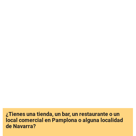
¿Tienes una tienda, un bar, un restaurante o un
local comercial en Pamplona o alguna localidad
de Navarra?