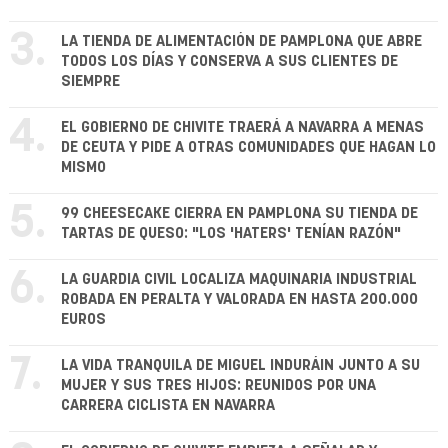
3.
LA TIENDA DE ALIMENTACIÓN DE PAMPLONA QUE ABRE
TODOS LOS DÍAS Y CONSERVA A SUS CLIENTES DE
SIEMPRE
4.
EL GOBIERNO DE CHIVITE TRAERÁ A NAVARRA A MENAS
DE CEUTA Y PIDE A OTRAS COMUNIDADES QUE HAGAN LO
MISMO
5.
99 CHEESECAKE CIERRA EN PAMPLONA SU TIENDA DE
TARTAS DE QUESO: "LOS 'HATERS' TENÍAN RAZÓN"
6.
LA GUARDIA CIVIL LOCALIZA MAQUINARIA INDUSTRIAL
ROBADA EN PERALTA Y VALORADA EN HASTA 200.000
EUROS
7.
LA VIDA TRANQUILA DE MIGUEL INDURÁIN JUNTO A SU
MUJER Y SUS TRES HIJOS: REUNIDOS POR UNA
CARRERA CICLISTA EN NAVARRA