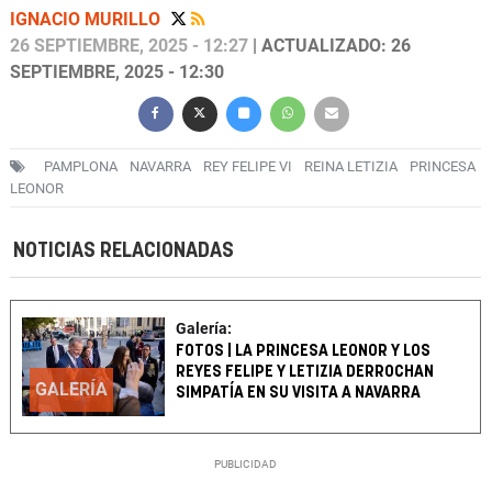
IGNACIO MURILLO
26 SEPTIEMBRE, 2025 - 12:27
| ACTUALIZADO: 26
SEPTIEMBRE, 2025 - 12:30
PAMPLONA
NAVARRA
REY FELIPE VI
REINA LETIZIA
PRINCESA
LEONOR
NOTICIAS RELACIONADAS
Galería:
FOTOS | LA PRINCESA LEONOR Y LOS
REYES FELIPE Y LETIZIA DERROCHAN
GALERÍA
SIMPATÍA EN SU VISITA A NAVARRA