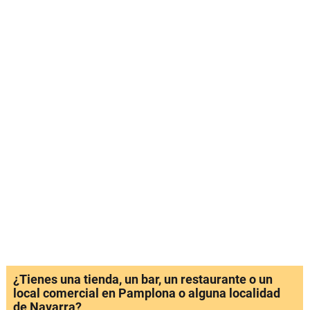
¿Tienes una tienda, un bar, un restaurante o un
local comercial en Pamplona o alguna localidad
de Navarra?