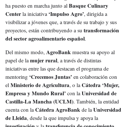
Basque Culinary
ha puesto en marcha junto al
Center
‘Impulso Agro’
la iniciativa
, dirigida a
visibilizar a jóvenes que, a través de su trabajo y sus
transformación
proyectos, están contribuyendo a su
del sector agroalimentario español
.
AgroBank
Del mismo modo,
muestra su apoyo al
mujer rural
papel de la
, a través de distintas
iniciativas entre las que destacan el programa de
‘Crecemos Juntas’
mentoring
en colaboración con
Ministerio de Agricultura
Cátedra ‘Mujer,
el
, o la
Empresa y Mundo Rural’
Universidad de
con la
Castilla-La Mancha (UCLM)
. También, la entidad
Cátedra AgroBank
Universidad
cuenta con la
de la
de Lleida
, desde la que impulsa y apoya la
investigación
transferencia de conocimiento
y la