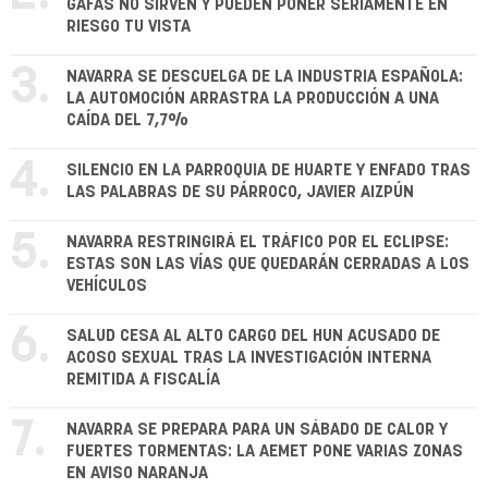
GAFAS NO SIRVEN Y PUEDEN PONER SERIAMENTE EN
RIESGO TU VISTA
3.
NAVARRA SE DESCUELGA DE LA INDUSTRIA ESPAÑOLA:
LA AUTOMOCIÓN ARRASTRA LA PRODUCCIÓN A UNA
CAÍDA DEL 7,7%
4.
SILENCIO EN LA PARROQUIA DE HUARTE Y ENFADO TRAS
LAS PALABRAS DE SU PÁRROCO, JAVIER AIZPÚN
5.
NAVARRA RESTRINGIRÁ EL TRÁFICO POR EL ECLIPSE:
ESTAS SON LAS VÍAS QUE QUEDARÁN CERRADAS A LOS
VEHÍCULOS
6.
SALUD CESA AL ALTO CARGO DEL HUN ACUSADO DE
ACOSO SEXUAL TRAS LA INVESTIGACIÓN INTERNA
REMITIDA A FISCALÍA
7.
NAVARRA SE PREPARA PARA UN SÁBADO DE CALOR Y
FUERTES TORMENTAS: LA AEMET PONE VARIAS ZONAS
EN AVISO NARANJA