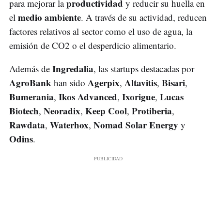
productividad
para mejorar la
y reducir su huella en
medio ambiente
el
. A través de su actividad, reducen
factores relativos al sector como el uso de agua, la
emisión de CO2 o el desperdicio alimentario.
Ingredalia
Además de
, las startups destacadas por
AgroBank
Agerpix
Altavitis
Bisari
han sido
,
,
,
Bumerania
Ikos Advanced
Ixorigue
Lucas
,
,
,
Biotech
Neoradix
Keep Cool
Protiberia
,
,
,
,
Rawdata
Waterhox
Nomad Solar Energy
,
,
y
Odins
.