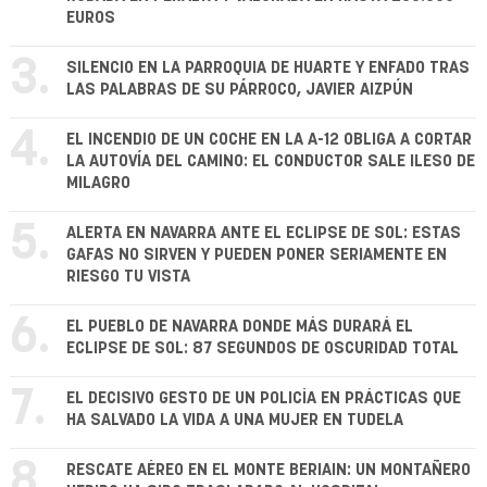
EUROS
3.
SILENCIO EN LA PARROQUIA DE HUARTE Y ENFADO TRAS
LAS PALABRAS DE SU PÁRROCO, JAVIER AIZPÚN
4.
EL INCENDIO DE UN COCHE EN LA A-12 OBLIGA A CORTAR
LA AUTOVÍA DEL CAMINO: EL CONDUCTOR SALE ILESO DE
MILAGRO
5.
ALERTA EN NAVARRA ANTE EL ECLIPSE DE SOL: ESTAS
GAFAS NO SIRVEN Y PUEDEN PONER SERIAMENTE EN
RIESGO TU VISTA
6.
EL PUEBLO DE NAVARRA DONDE MÁS DURARÁ EL
ECLIPSE DE SOL: 87 SEGUNDOS DE OSCURIDAD TOTAL
7.
EL DECISIVO GESTO DE UN POLICÍA EN PRÁCTICAS QUE
HA SALVADO LA VIDA A UNA MUJER EN TUDELA
8.
RESCATE AÉREO EN EL MONTE BERIAIN: UN MONTAÑERO