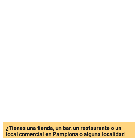
¿Tienes una tienda, un bar, un restaurante o un
local comercial en Pamplona o alguna localidad