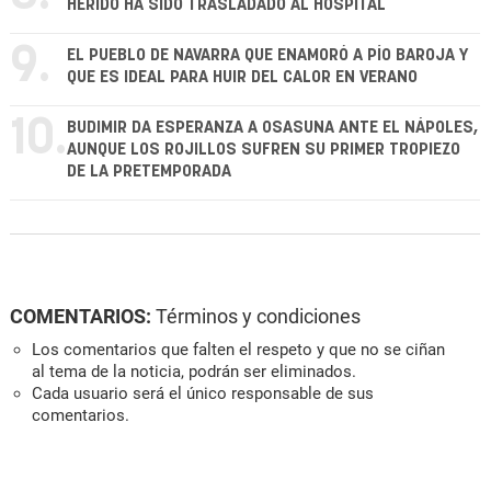
HERIDO HA SIDO TRASLADADO AL HOSPITAL
9.
EL PUEBLO DE NAVARRA QUE ENAMORÓ A PÍO BAROJA Y
QUE ES IDEAL PARA HUIR DEL CALOR EN VERANO
10.
BUDIMIR DA ESPERANZA A OSASUNA ANTE EL NÁPOLES,
AUNQUE LOS ROJILLOS SUFREN SU PRIMER TROPIEZO
DE LA PRETEMPORADA
COMENTARIOS:
Términos y condiciones
Los comentarios que falten el respeto y que no se ciñan
al tema de la noticia, podrán ser eliminados.
Cada usuario será el único responsable de sus
comentarios.