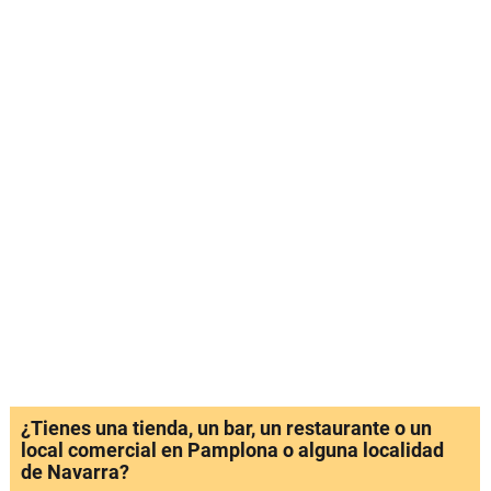
¿Tienes una tienda, un bar, un restaurante o un
local comercial en Pamplona o alguna localidad
de Navarra?