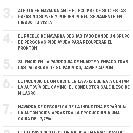
3.
ALERTA EN NAVARRA ANTE EL ECLIPSE DE SOL: ESTAS
GAFAS NO SIRVEN Y PUEDEN PONER SERIAMENTE EN
RIESGO TU VISTA
4.
EL PUEBLO DE NAVARRA DESHABITADO DONDE UN GRUPO
DE PERSONAS PIDE AYUDA PARA RECUPERAR EL
FRONTÓN
5.
SILENCIO EN LA PARROQUIA DE HUARTE Y ENFADO TRAS
LAS PALABRAS DE SU PÁRROCO, JAVIER AIZPÚN
6.
EL INCENDIO DE UN COCHE EN LA A-12 OBLIGA A CORTAR
LA AUTOVÍA DEL CAMINO: EL CONDUCTOR SALE ILESO DE
MILAGRO
7.
NAVARRA SE DESCUELGA DE LA INDUSTRIA ESPAÑOLA:
LA AUTOMOCIÓN ARRASTRA LA PRODUCCIÓN A UNA
CAÍDA DEL 7,7%
EL DECISIVO GESTO DE UN POLICÍA EN PRÁCTICAS QUE