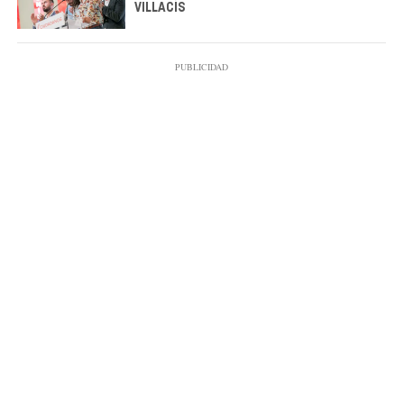
VILLACÍS