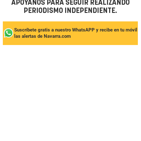
APÓYANOS PARA SEGUIR REALIZANDO
PERIODISMO INDEPENDIENTE.
Suscríbete gratis a nuestro WhatsAPP y recibe en tu móvil
las alertas de Navarra.com