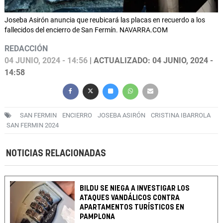
Joseba Asirón anuncia que reubicará las placas en recuerdo a los
fallecidos del encierro de San Fermín. NAVARRA.COM
REDACCIÓN
04 JUNIO, 2024 - 14:56
| ACTUALIZADO: 04 JUNIO, 2024 -
14:58
SAN FERMIN
ENCIERRO
JOSEBA ASIRÓN
CRISTINA IBARROLA
SAN FERMIN 2024
NOTICIAS RELACIONADAS
BILDU SE NIEGA A INVESTIGAR LOS
ATAQUES VANDÁLICOS CONTRA
APARTAMENTOS TURÍSTICOS EN
PAMPLONA