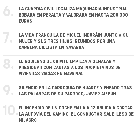
6.
LA GUARDIA CIVIL LOCALIZA MAQUINARIA INDUSTRIAL
ROBADA EN PERALTA Y VALORADA EN HASTA 200.000
EUROS
7.
LA VIDA TRANQUILA DE MIGUEL INDURÁIN JUNTO A SU
MUJER Y SUS TRES HIJOS: REUNIDOS POR UNA
CARRERA CICLISTA EN NAVARRA
8.
EL GOBIERNO DE CHIVITE EMPIEZA A SEÑALAR Y
PRESIONAR CON CARTAS A LOS PROPIETARIOS DE
VIVIENDAS VACÍAS EN NAVARRA
9.
SILENCIO EN LA PARROQUIA DE HUARTE Y ENFADO TRAS
LAS PALABRAS DE SU PÁRROCO, JAVIER AIZPÚN
10.
EL INCENDIO DE UN COCHE EN LA A-12 OBLIGA A CORTAR
LA AUTOVÍA DEL CAMINO: EL CONDUCTOR SALE ILESO DE
MILAGRO