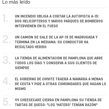
Lo más leído
1.
UN INCENDIO OBLIGA A CORTAR LA AUTOPISTA A-15:
DOS HELICÓPTEROS Y VARIOS PARQUES DE BOMBEROS
INTERVIENEN EN EL FUEGO
2.
UN CAMIÓN SE SALE DE LA AP-15 DE MADRUGADA Y
TERMINA EN LA MEDIANA: SU CONDUCTOR HA
RESULTADO HERIDO
3.
LA TIENDA DE ALIMENTACIÓN DE PAMPLONA QUE ABRE
TODOS LOS DÍAS Y CONSERVA A SUS CLIENTES DE
SIEMPRE
4.
EL GOBIERNO DE CHIVITE TRAERÁ A NAVARRA A MENAS
DE CEUTA Y PIDE A OTRAS COMUNIDADES QUE HAGAN LO
MISMO
5.
99 CHEESECAKE CIERRA EN PAMPLONA SU TIENDA DE
TARTAS DE QUESO: "LOS 'HATERS' TENÍAN RAZÓN"