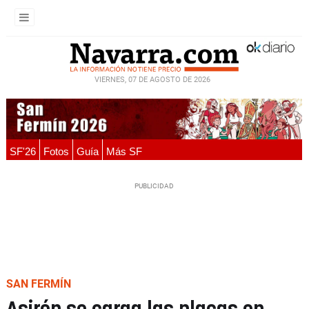
VIERNES, 07 DE AGOSTO DE 2026
SF'26
Fotos
Guía
Más SF
SAN FERMÍN