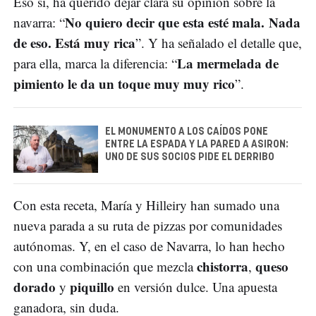
Eso sí, ha querido dejar clara su opinión sobre la
No quiero decir que esta esté mala. Nada
navarra: “
de eso. Está muy rica
”. Y ha señalado el detalle que,
La mermelada de
para ella, marca la diferencia: “
pimiento le da un toque muy muy rico
”.
EL MONUMENTO A LOS CAÍDOS PONE
ENTRE LA ESPADA Y LA PARED A ASIRON:
UNO DE SUS SOCIOS PIDE EL DERRIBO
Con esta receta, María y Hilleiry han sumado una
nueva parada a su ruta de pizzas por comunidades
autónomas. Y, en el caso de Navarra, lo han hecho
chistorra
queso
con una combinación que mezcla
,
dorado
piquillo
y
en versión dulce. Una apuesta
ganadora, sin duda.