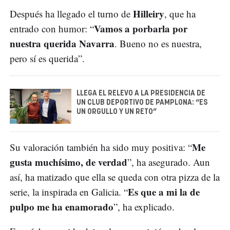
Hilleiry
Después ha llegado el turno de
, que ha
Vamos a porbarla por
entrado con humor: “
nuestra querida Navarra
. Bueno no es nuestra,
pero sí es querida”.
LLEGA EL RELEVO A LA PRESIDENCIA DE
UN CLUB DEPORTIVO DE PAMPLONA: “ES
UN ORGULLO Y UN RETO”
Me
Su valoración también ha sido muy positiva: “
gusta muchísimo, de verdad
”, ha asegurado. Aun
así, ha matizado que ella se queda con otra pizza de la
Es que a mi la de
serie, la inspirada en Galicia. “
pulpo me ha enamorado
”, ha explicado.