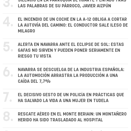
3.
SILENCIO EN LA PARROQUIA DE HUARTE Y ENFADO TRAS
LAS PALABRAS DE SU PÁRROCO, JAVIER AIZPÚN
4.
EL INCENDIO DE UN COCHE EN LA A-12 OBLIGA A CORTAR
LA AUTOVÍA DEL CAMINO: EL CONDUCTOR SALE ILESO DE
MILAGRO
5.
ALERTA EN NAVARRA ANTE EL ECLIPSE DE SOL: ESTAS
GAFAS NO SIRVEN Y PUEDEN PONER SERIAMENTE EN
RIESGO TU VISTA
6.
NAVARRA SE DESCUELGA DE LA INDUSTRIA ESPAÑOLA:
LA AUTOMOCIÓN ARRASTRA LA PRODUCCIÓN A UNA
CAÍDA DEL 7,7%
7.
EL DECISIVO GESTO DE UN POLICÍA EN PRÁCTICAS QUE
HA SALVADO LA VIDA A UNA MUJER EN TUDELA
8.
RESCATE AÉREO EN EL MONTE BERIAIN: UN MONTAÑERO
HERIDO HA SIDO TRASLADADO AL HOSPITAL