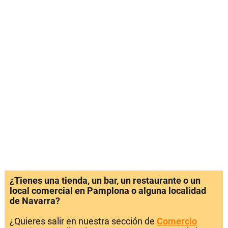
¿Tienes una tienda, un bar, un restaurante o un
local comercial en Pamplona o alguna localidad
de Navarra?
¿Quieres salir en nuestra sección de
Comercio