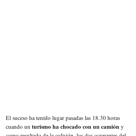
El suceso ha tenido lugar pasadas las 18.30 horas
turismo ha chocado con un camión
cuando un
y
como resultado de la colisión, los dos ocupantes del