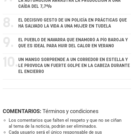
LA AUTOMOCIÓN ARRASTRA LA PRODUCCIÓN A UNA
CAÍDA DEL 7,7%
8.
EL DECISIVO GESTO DE UN POLICÍA EN PRÁCTICAS QUE
HA SALVADO LA VIDA A UNA MUJER EN TUDELA
9.
EL PUEBLO DE NAVARRA QUE ENAMORÓ A PÍO BAROJA Y
QUE ES IDEAL PARA HUIR DEL CALOR EN VERANO
10.
UN MANSO SORPRENDE A UN CORREDOR EN ESTELLA Y
LE PROVOCA UN FUERTE GOLPE EN LA CABEZA DURANTE
EL ENCIERRO
COMENTARIOS:
Términos y condiciones
Los comentarios que falten el respeto y que no se ciñan
al tema de la noticia, podrán ser eliminados.
Cada usuario será el único responsable de sus