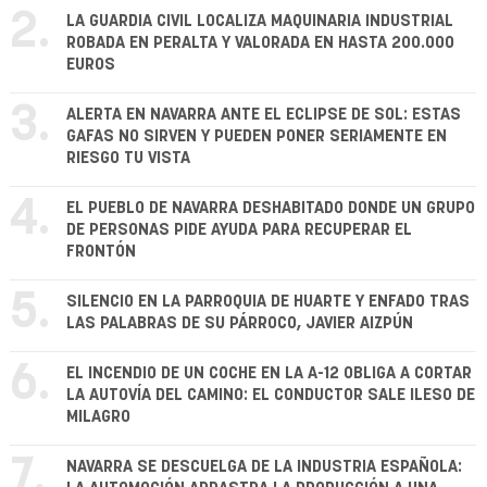
2.
LA GUARDIA CIVIL LOCALIZA MAQUINARIA INDUSTRIAL
ROBADA EN PERALTA Y VALORADA EN HASTA 200.000
EUROS
3.
ALERTA EN NAVARRA ANTE EL ECLIPSE DE SOL: ESTAS
GAFAS NO SIRVEN Y PUEDEN PONER SERIAMENTE EN
RIESGO TU VISTA
4.
EL PUEBLO DE NAVARRA DESHABITADO DONDE UN GRUPO
DE PERSONAS PIDE AYUDA PARA RECUPERAR EL
FRONTÓN
5.
SILENCIO EN LA PARROQUIA DE HUARTE Y ENFADO TRAS
LAS PALABRAS DE SU PÁRROCO, JAVIER AIZPÚN
6.
EL INCENDIO DE UN COCHE EN LA A-12 OBLIGA A CORTAR
LA AUTOVÍA DEL CAMINO: EL CONDUCTOR SALE ILESO DE
MILAGRO
7.
NAVARRA SE DESCUELGA DE LA INDUSTRIA ESPAÑOLA: