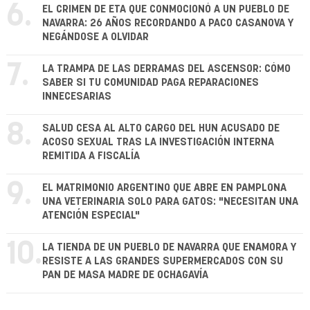
6.
EL CRIMEN DE ETA QUE CONMOCIONÓ A UN PUEBLO DE
NAVARRA: 26 AÑOS RECORDANDO A PACO CASANOVA Y
NEGÁNDOSE A OLVIDAR
7.
LA TRAMPA DE LAS DERRAMAS DEL ASCENSOR: CÓMO
SABER SI TU COMUNIDAD PAGA REPARACIONES
INNECESARIAS
8.
SALUD CESA AL ALTO CARGO DEL HUN ACUSADO DE
ACOSO SEXUAL TRAS LA INVESTIGACIÓN INTERNA
REMITIDA A FISCALÍA
9.
EL MATRIMONIO ARGENTINO QUE ABRE EN PAMPLONA
UNA VETERINARIA SOLO PARA GATOS: "NECESITAN UNA
ATENCIÓN ESPECIAL"
10.
LA TIENDA DE UN PUEBLO DE NAVARRA QUE ENAMORA Y
RESISTE A LAS GRANDES SUPERMERCADOS CON SU
PAN DE MASA MADRE DE OCHAGAVÍA