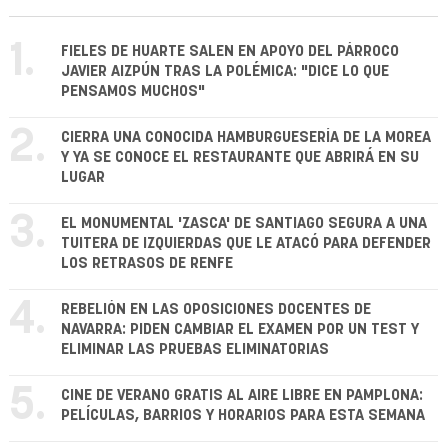
1.
FIELES DE HUARTE SALEN EN APOYO DEL PÁRROCO
JAVIER AIZPÚN TRAS LA POLÉMICA: "DICE LO QUE
PENSAMOS MUCHOS"
2.
CIERRA UNA CONOCIDA HAMBURGUESERÍA DE LA MOREA
Y YA SE CONOCE EL RESTAURANTE QUE ABRIRÁ EN SU
LUGAR
3.
EL MONUMENTAL 'ZASCA' DE SANTIAGO SEGURA A UNA
TUITERA DE IZQUIERDAS QUE LE ATACÓ PARA DEFENDER
LOS RETRASOS DE RENFE
4.
REBELIÓN EN LAS OPOSICIONES DOCENTES DE
NAVARRA: PIDEN CAMBIAR EL EXAMEN POR UN TEST Y
ELIMINAR LAS PRUEBAS ELIMINATORIAS
5.
CINE DE VERANO GRATIS AL AIRE LIBRE EN PAMPLONA:
PELÍCULAS, BARRIOS Y HORARIOS PARA ESTA SEMANA