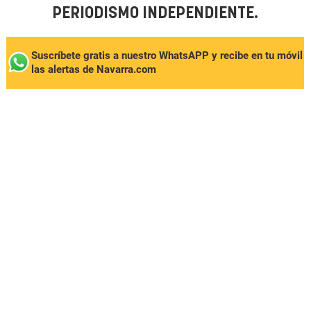
PERIODISMO INDEPENDIENTE.
Suscríbete gratis a nuestro WhatsAPP y recibe en tu móvil
las alertas de Navarra.com