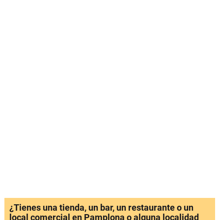
¿Tienes una tienda, un bar, un restaurante o un
local comercial en Pamplona o alguna localidad