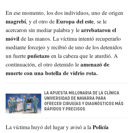
En ese momento, los dos individuos, uno de origen
magrebí
Europa del este
, y el otro de
, se le
arrebataron el
acercaron sin mediar palabra y le
móvil
de las manos. La víctima intentó recuperarlo
mediante forcejeo y recibió de uno de los detenidos
puñetazo
un fuerte
en la cabeza que le aturdió. A
amenazó de
continuación, el otro detenido le
muerte con una botella de vidrio rota.
LA APUESTA MILLONARIA DE LA CLÍNICA
UNIVERSIDAD DE NAVARRA PARA
OFRECER CIRUGÍAS Y DIAGNÓSTICOS MÁS
RÁPIDOS Y PRECISOS
Policía
La víctima huyó del lugar y avisó a la