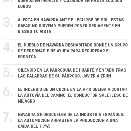
ROBADA EN PERALTA Y VALORADA EN HASTA 200.000
EUROS
3.
ALERTA EN NAVARRA ANTE EL ECLIPSE DE SOL: ESTAS
GAFAS NO SIRVEN Y PUEDEN PONER SERIAMENTE EN
RIESGO TU VISTA
4.
EL PUEBLO DE NAVARRA DESHABITADO DONDE UN GRUPO
DE PERSONAS PIDE AYUDA PARA RECUPERAR EL
FRONTÓN
5.
SILENCIO EN LA PARROQUIA DE HUARTE Y ENFADO TRAS
LAS PALABRAS DE SU PÁRROCO, JAVIER AIZPÚN
6.
EL INCENDIO DE UN COCHE EN LA A-12 OBLIGA A CORTAR
LA AUTOVÍA DEL CAMINO: EL CONDUCTOR SALE ILESO DE
MILAGRO
7.
NAVARRA SE DESCUELGA DE LA INDUSTRIA ESPAÑOLA:
LA AUTOMOCIÓN ARRASTRA LA PRODUCCIÓN A UNA
CAÍDA DEL 7,7%