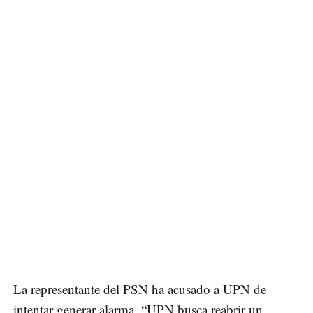
La representante del PSN ha acusado a UPN de
intentar generar alarma. “UPN busca reabrir un