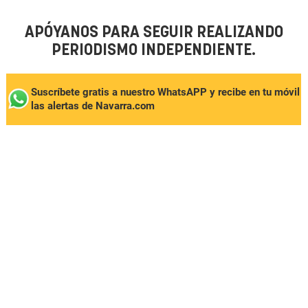
APÓYANOS PARA SEGUIR REALIZANDO
PERIODISMO INDEPENDIENTE.
Suscríbete gratis a nuestro WhatsAPP y recibe en tu móvil
las alertas de Navarra.com