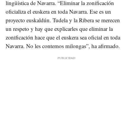
lingüística de Navarra. “Eliminar la zonificación
oficializa el euskera en toda Navarra. Ese es un
proyecto euskaldún. Tudela y la Ribera se merecen
un respeto y hay que explicarles que eliminar la
zonificación hace que el euskera sea oficial en toda
Navarra. No les contemos milongas”, ha afirmado.