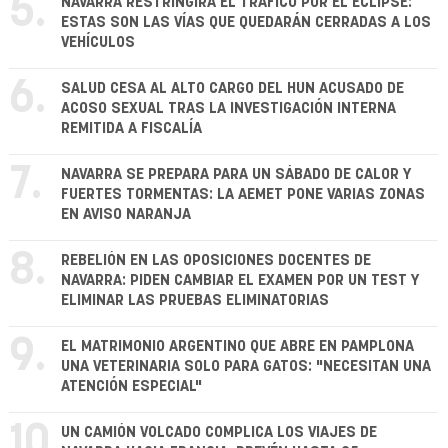
5.
NAVARRA RESTRINGIRÁ EL TRÁFICO POR EL ECLIPSE:
ESTAS SON LAS VÍAS QUE QUEDARÁN CERRADAS A LOS
VEHÍCULOS
6.
SALUD CESA AL ALTO CARGO DEL HUN ACUSADO DE
ACOSO SEXUAL TRAS LA INVESTIGACIÓN INTERNA
REMITIDA A FISCALÍA
7.
NAVARRA SE PREPARA PARA UN SÁBADO DE CALOR Y
FUERTES TORMENTAS: LA AEMET PONE VARIAS ZONAS
EN AVISO NARANJA
8.
REBELIÓN EN LAS OPOSICIONES DOCENTES DE
NAVARRA: PIDEN CAMBIAR EL EXAMEN POR UN TEST Y
ELIMINAR LAS PRUEBAS ELIMINATORIAS
9.
EL MATRIMONIO ARGENTINO QUE ABRE EN PAMPLONA
UNA VETERINARIA SOLO PARA GATOS: "NECESITAN UNA
ATENCIÓN ESPECIAL"
10.
UN CAMIÓN VOLCADO COMPLICA LOS VIAJES DE