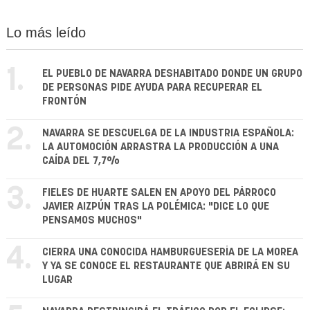
Lo más leído
1.
EL PUEBLO DE NAVARRA DESHABITADO DONDE UN GRUPO
DE PERSONAS PIDE AYUDA PARA RECUPERAR EL
FRONTÓN
2.
NAVARRA SE DESCUELGA DE LA INDUSTRIA ESPAÑOLA:
LA AUTOMOCIÓN ARRASTRA LA PRODUCCIÓN A UNA
CAÍDA DEL 7,7%
3.
FIELES DE HUARTE SALEN EN APOYO DEL PÁRROCO
JAVIER AIZPÚN TRAS LA POLÉMICA: "DICE LO QUE
PENSAMOS MUCHOS"
4.
CIERRA UNA CONOCIDA HAMBURGUESERÍA DE LA MOREA
Y YA SE CONOCE EL RESTAURANTE QUE ABRIRÁ EN SU
LUGAR