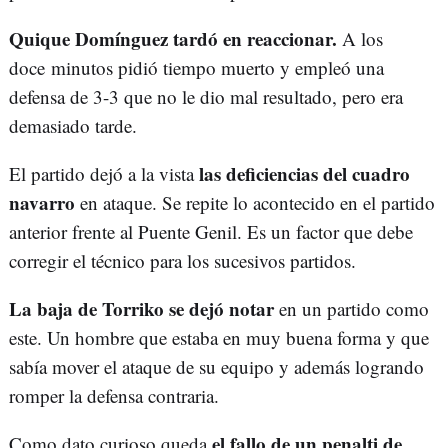
Quique Domínguez tardó en reaccionar.
A los
doce minutos pidió tiempo muerto y empleó una
defensa de 3-3 que no le dio mal resultado, pero era
demasiado tarde.
las deficiencias del cuadro
El partido dejó a la vista
navarro
en ataque. Se repite lo acontecido en el partido
anterior frente al Puente Genil. Es un factor que debe
corregir el técnico para los sucesivos partidos.
La baja de Torriko se dejó notar
en un partido como
este. Un hombre que estaba en muy buena forma y que
sabía mover el ataque de su equipo y además logrando
romper la defensa contraria.
el fallo de un penalti de
Como dato curioso queda