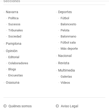
Secciones
Navarra
Deportes
Política
Fútbol
Sucesos
Baloncesto
Tribunales
Pelota
Sociedad
Balonmano
Fútbol sala
Pamplona
Más deporte
Opinión
Nacional
Editorial
Revista
Colaboradores
Blogs
Multimedia
Encuestas
Galerías
Osasuna
Vídeos
Quiénes somos
Aviso Legal