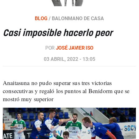
BLOG
/
BALONMANO DE CASA
Casi imposible hacerlo peor
POR
JOSÉ JAVIER ISO
03 ABRIL, 2022 - 13:05
Anaitasuna no pudo superar sus tres victorias
consecutivas y regaló los puntos al Benidorm que se
mostró muy superior