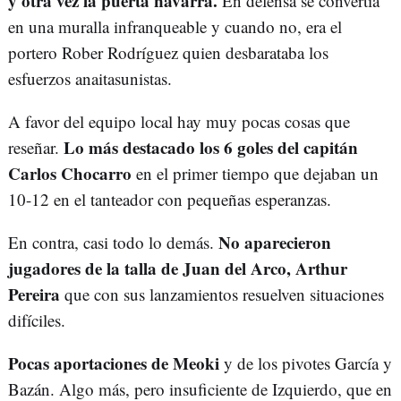
y otra vez la puerta navarra.
En defensa se convertía
en una muralla infranqueable y cuando no, era el
portero Rober Rodríguez quien desbarataba los
esfuerzos anaitasunistas.
A favor del equipo local hay muy pocas cosas que
Lo más destacado los 6 goles del capitán
reseñar.
Carlos Chocarro
en el primer tiempo que dejaban un
10-12 en el tanteador con pequeñas esperanzas.
No aparecieron
En contra, casi todo lo demás.
jugadores de la talla de Juan del Arco, Arthur
Pereira
que con sus lanzamientos resuelven situaciones
difíciles.
Pocas aportaciones de Meoki
y de los pivotes García y
Bazán. Algo más, pero insuficiente de Izquierdo, que en