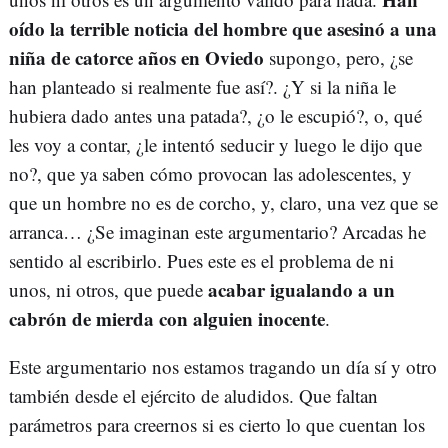
oído la terrible noticia del hombre que asesinó a una
niña de catorce años en Oviedo
supongo, pero, ¿se
han planteado si realmente fue así?. ¿Y si la niña le
hubiera dado antes una patada?, ¿o le escupió?, o, qué
les voy a contar, ¿le intentó seducir y luego le dijo que
no?, que ya saben cómo provocan las adolescentes, y
que un hombre no es de corcho, y, claro, una vez que se
arranca… ¿Se imaginan este argumentario? Arcadas he
sentido al escribirlo. Pues este es el problema de ni
acabar igualando a un
unos, ni otros, que puede
cabrón de mierda con alguien inocente
.
Este argumentario nos estamos tragando un día sí y otro
también desde el ejército de aludidos. Que faltan
parámetros para creernos si es cierto lo que cuentan los