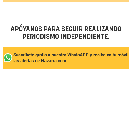
APÓYANOS PARA SEGUIR REALIZANDO
PERIODISMO INDEPENDIENTE.
Suscríbete gratis a nuestro WhatsAPP y recibe en tu móvil
las alertas de Navarra.com