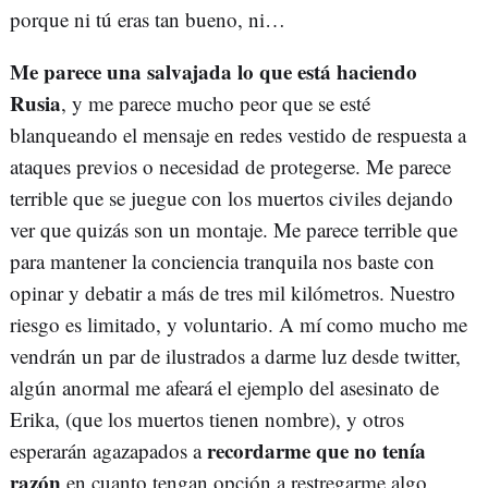
porque ni tú eras tan bueno, ni…
Me parece una salvajada lo que está haciendo
Rusia
, y me parece mucho peor que se esté
blanqueando el mensaje en redes vestido de respuesta a
ataques previos o necesidad de protegerse. Me parece
terrible que se juegue con los muertos civiles dejando
ver que quizás son un montaje. Me parece terrible que
para mantener la conciencia tranquila nos baste con
opinar y debatir a más de tres mil kilómetros. Nuestro
riesgo es limitado, y voluntario. A mí como mucho me
vendrán un par de ilustrados a darme luz desde twitter,
algún anormal me afeará el ejemplo del asesinato de
Erika, (que los muertos tienen nombre), y otros
recordarme que no tenía
esperarán agazapados a
razón
en cuanto tengan opción a restregarme algo.