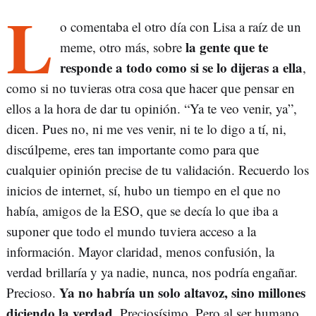
L
o comentaba el otro día con Lisa a raíz de un
la gente que te
meme, otro más, sobre
responde a todo como si se lo dijeras a ella
,
como si no tuvieras otra cosa que hacer que pensar en
ellos a la hora de dar tu opinión. “Ya te veo venir, ya”,
dicen. Pues no, ni me ves venir, ni te lo digo a tí, ni,
discúlpeme, eres tan importante como para que
cualquier opinión precise de tu validación. Recuerdo los
inicios de internet, sí, hubo un tiempo en el que no
había, amigos de la ESO, que se decía lo que iba a
suponer que todo el mundo tuviera acceso a la
información. Mayor claridad, menos confusión, la
verdad brillaría y ya nadie, nunca, nos podría engañar.
Ya no habría un solo altavoz, sino millones
Precioso.
diciendo la verdad
. Preciosísimo. Pero al ser humano