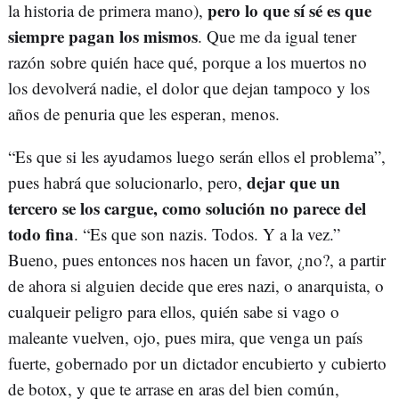
pero lo que sí sé es que
la historia de primera mano),
siempre pagan los mismos
. Que me da igual tener
razón sobre quién hace qué, porque a los muertos no
los devolverá nadie, el dolor que dejan tampoco y los
años de penuria que les esperan, menos.
“Es que si les ayudamos luego serán ellos el problema”,
dejar que un
pues habrá que solucionarlo, pero,
tercero se los cargue, como solución no parece del
todo fina
. “Es que son nazis. Todos. Y a la vez.”
Bueno, pues entonces nos hacen un favor, ¿no?, a partir
de ahora si alguien decide que eres nazi, o anarquista, o
cualqueir peligro para ellos, quién sabe si vago o
maleante vuelven, ojo, pues mira, que venga un país
fuerte, gobernado por un dictador encubierto y cubierto
de botox, y que te arrase en aras del bien común,