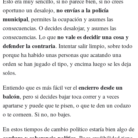
Esto era muy sencillo, si no parece bien, si no crees
no envías a la policía
oportuno un desalojo,
municipal
, permites la ocupación y asumes las
consecuencias. O decides desalojar, y asumes las
no vale es decidir una cosa y
consecuencias. Lo que
defender la contraria
. Intentar salir limpio, sobre todo
porque ha habido unas personas que acatando una
orden se han jugado el tipo, y encima luego se les deja
solos.
encierro desde un
Entiendo que es más fácil ver el
balcón
, pero si decides bajar toca correr y a veces
apartarse y puede que te pisen, o que te den un codazo
o te corneen. Si no, no bajes.
En estos tiempos de cambio político estaría bien algo de
cordura y coherencia política
. Poca credibilidad tiene