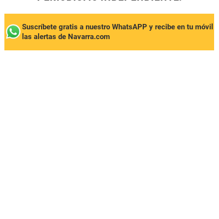
Suscríbete gratis a nuestro WhatsAPP y recibe en tu móvil
las alertas de Navarra.com