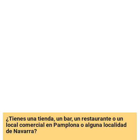
¿Tienes una tienda, un bar, un restaurante o un
local comercial en Pamplona o alguna localidad
de Navarra?