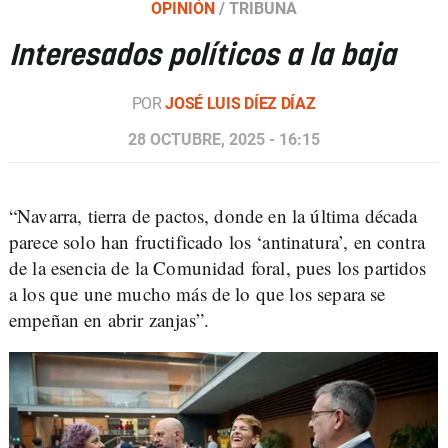
OPINIÓN
/
TRIBUNA
Interesados políticos a la baja
POR
JOSÉ LUIS DÍEZ DÍAZ
28 OCTUBRE, 2025 - 16:15
“Navarra, tierra de pactos, donde en la última década
parece solo han fructificado los ‘antinatura’, en contra
de la esencia de la Comunidad foral, pues los partidos
a los que une mucho más de lo que los separa se
empeñan en abrir zanjas”.