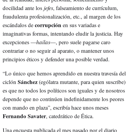
docilidad ante los
jefes
, falseamiento de currículum,
fraudulenta profesionalización, etc., al margen de los
corrupción
escándalos de
en sus variadas e
imaginativas formas, intentando eludir la justicia. Hay
excepciones —
hailas
—, pero suele pagarse caro
contrariar o no seguir al aparato, o mantener unos
principios éticos y defender una posible verdad.
“Lo único que hemos aprendido en nuestra travesía del
Sánchez
ciclón
(ególatra mutante, para quien suscribe)
es que no todos los políticos son iguales y de nosotros
depende que no continúen indefinidamente los peores
con mando en plaza”, escribía hace unos meses
Fernando Savater
, catedrático de Ética.
Una encuesta publicada el mes pasado por el diario