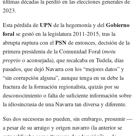
últimas décadas la perdió en las elecciones generales de
2023.
UPN
Gobierno
Esta pérdida de
de la hegemonía y del
foral
se gestó en la legislatura 2011-2015, tras la
PSN
abrupta ruptura con el
de entonces, decisión de la
primera presidenta de la Comunidad Foral (
motu
proprio
o aconsejada), que recalcaba en Tudela, días
pasados, que dejó Navarra con los “mejores datos” y
“sin corrupción alguna”, aunque tenga en su debe la
fractura de la formación regionalista, quizás por su
desconocimiento o falta de suficiente información sobre
la idiosincrasia de una Navarra tan diversa y diferente.
Sus dos sucesoras no pueden, sin embargo, presumir —
a pesar de su arraigo y origen navarro (la anterior se