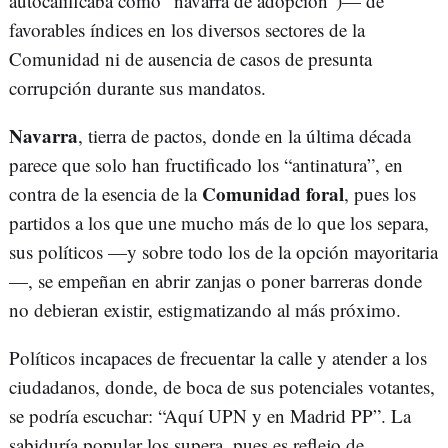
autocalificaba como “navarra de adopción”)— de
favorables índices en los diversos sectores de la
Comunidad ni de ausencia de casos de presunta
corrupción durante sus mandatos.
Navarra
, tierra de pactos, donde en la última década
parece que solo han fructificado los “antinatura”, en
Comunidad foral
contra de la esencia de la
, pues los
partidos a los que une mucho más de lo que los separa,
sus políticos —y sobre todo los de la opción mayoritaria
—, se empeñan en abrir zanjas o poner barreras donde
no debieran existir, estigmatizando al más próximo.
Políticos incapaces de frecuentar la calle y atender a los
ciudadanos, donde, de boca de sus potenciales votantes,
se podría escuchar: “Aquí UPN y en Madrid PP”. La
sabiduría popular los supera, pues es reflejo de