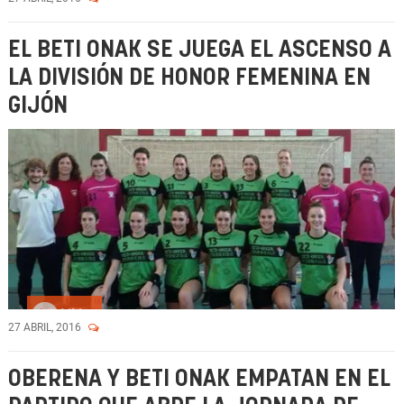
EL BETI ONAK SE JUEGA EL ASCENSO A
LA DIVISIÓN DE HONOR FEMENINA EN
GIJÓN
Vídeo
27 ABRIL, 2016
OBERENA Y BETI ONAK EMPATAN EN EL