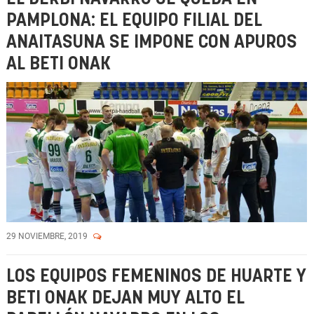
PAMPLONA: EL EQUIPO FILIAL DEL
ANAITASUNA SE IMPONE CON APUROS
AL BETI ONAK
29 NOVIEMBRE, 2019
LOS EQUIPOS FEMENINOS DE HUARTE Y
BETI ONAK DEJAN MUY ALTO EL