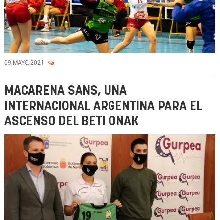
09 MAYO, 2021
MACARENA SANS, UNA
INTERNACIONAL ARGENTINA PARA EL
ASCENSO DEL BETI ONAK