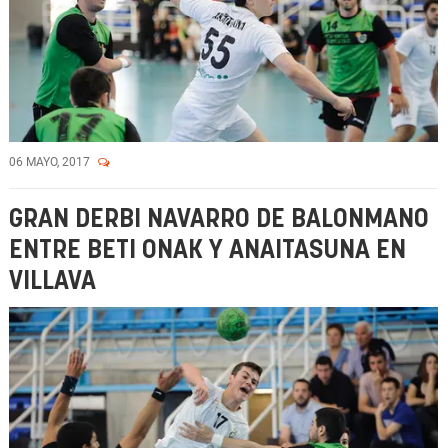
06 MAYO, 2017
GRAN DERBI NAVARRO DE BALONMANO
ENTRE BETI ONAK Y ANAITASUNA EN
VILLAVA