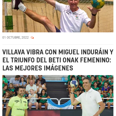
01 OCTUBRE, 2022
VILLAVA VIBRA CON MIGUEL INDURÁIN Y
EL TRIUNFO DEL BETI ONAK FEMENINO:
LAS MEJORES IMÁGENES