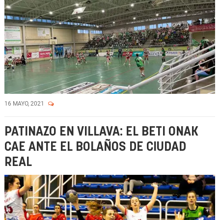
16 MAYO, 2021
PATINAZO EN VILLAVA: EL BETI ONAK
CAE ANTE EL BOLAÑOS DE CIUDAD
REAL