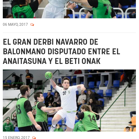
06 MAYO, 2017
EL GRAN DERBI NAVARRO DE
BALONMANO DISPUTADO ENTRE EL
ANAITASUNA Y EL BETI ONAK
15 ENERO, 2017