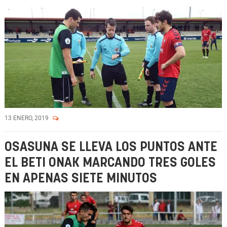
13 ENERO, 2019
OSASUNA SE LLEVA LOS PUNTOS ANTE
EL BETI ONAK MARCANDO TRES GOLES
EN APENAS SIETE MINUTOS