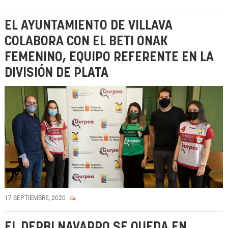
EL AYUNTAMIENTO DE VILLAVA
COLABORA CON EL BETI ONAK
FEMENINO, EQUIPO REFERENTE EN LA
DIVISIÓN DE PLATA
17 SEPTIEMBRE, 2020
EL DERBI NAVARRO SE QUEDA EN