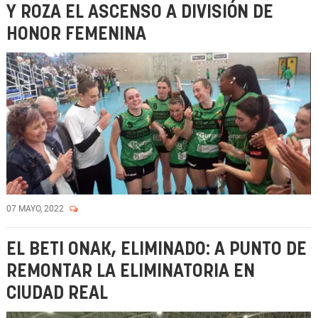
Y ROZA EL ASCENSO A DIVISIÓN DE
HONOR FEMENINA
07 MAYO, 2022
EL BETI ONAK, ELIMINADO: A PUNTO DE
REMONTAR LA ELIMINATORIA EN
CIUDAD REAL