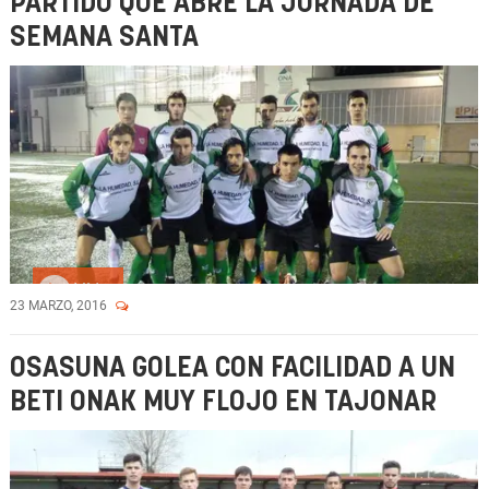
PARTIDO QUE ABRE LA JORNADA DE
SEMANA SANTA
Vídeo
23 MARZO, 2016
OSASUNA GOLEA CON FACILIDAD A UN
BETI ONAK MUY FLOJO EN TAJONAR