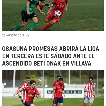
25 AGOSTO, 2018
OSASUNA PROMESAS ABRIRÁ LA LIGA
EN TERCERA ESTE SÁBADO ANTE EL
ASCENDIDO BETI ONAK EN VILLAVA