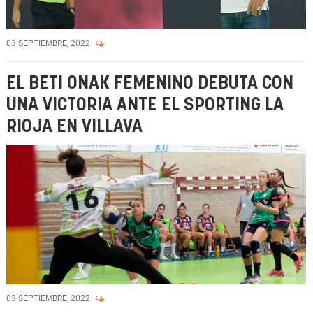
03 SEPTIEMBRE, 2022
EL BETI ONAK FEMENINO DEBUTA CON
UNA VICTORIA ANTE EL SPORTING LA
RIOJA EN VILLAVA
03 SEPTIEMBRE, 2022