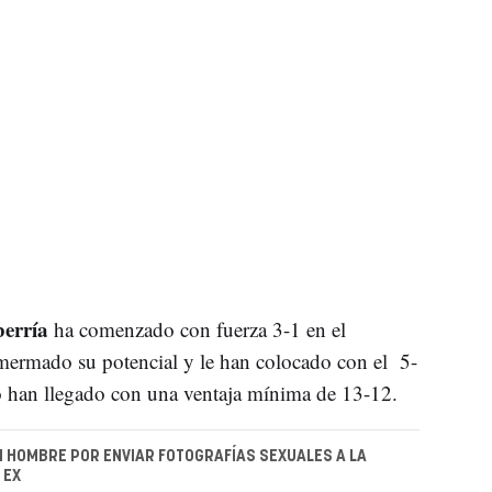
berría
ha comenzado con fuerza 3-1 en el
mermado su potencial y le han colocado con el 5-
so han llegado con una ventaja mínima de 13-12.
N HOMBRE POR ENVIAR FOTOGRAFÍAS SEXUALES A LA
 EX