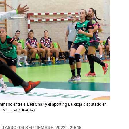
onmano entre el Beti Onak y el Sporting La Rioja disputado en
va. IÑIGO ALZUGARAY
LIZADO: 03 SEPTIEMBRE, 2022 - 20:48