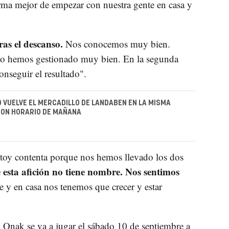
rma mejor de empezar con nuestra gente en casa y
as el descanso.
Nos conocemos muy bien.
lo hemos gestionado muy bien. En la segunda
onseguir el resultado".
 VUELVE EL MERCADILLO DE LANDABEN EN LA MISMA
CON HORARIO DE MAÑANA
stoy contenta porque nos hemos llevado los dos
 esta afición no tiene nombre. Nos sentimos
e y en casa nos tenemos que crecer y estar
i Onak se va a jugar el sábado 10 de septiembre a