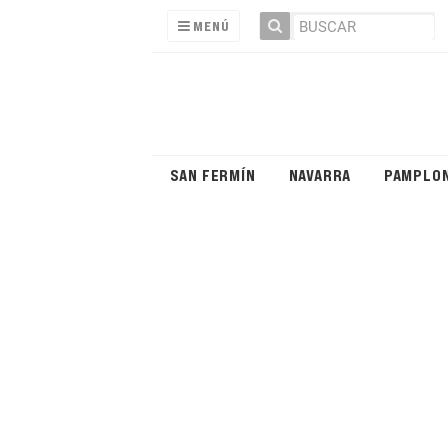
MENÚ
SAN FERMÍN
NAVARRA
PAMPLO