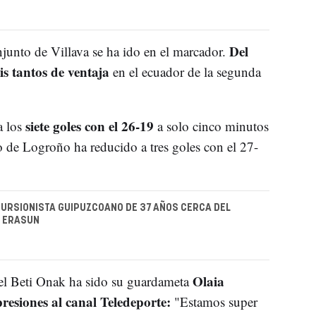
Del
onjunto de Villava se ha ido en el marcador.
is tantos de ventaja
en el ecuador de la segunda
siete goles con el 26-19
 los
a solo cinco minutos
to de Logroño ha reducido a tres goles con el 27-
URSIONISTA GUIPUZCOANO DE 37 AÑOS CERCA DEL
E ERASUN
Olaia
 el Beti Onak ha sido su guardameta
resiones al canal Teledeporte:
"Estamos super