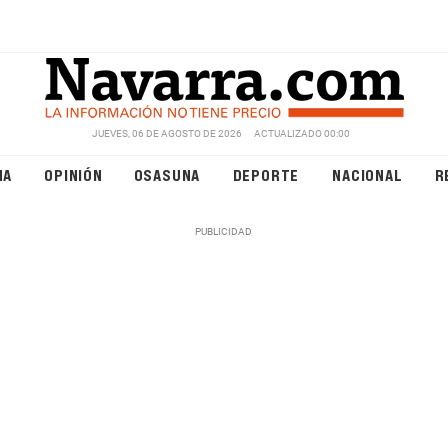
JUEVES, 06 DE AGOSTO DE 2026
ACTUALIZADO 00:00
NA
OPINIÓN
OSASUNA
DEPORTE
NACIONAL
R