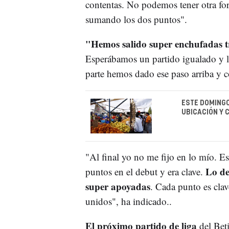
contentas. No podemos tener otra fo
sumando los dos puntos".
"Hemos salido super enchufadas tr
Esperábamos un partido igualado y 
parte hemos dado ese paso arriba y c
ESTE DOMINGO
UBICACIÓN Y 
"Al final yo no me fijo en lo mío. E
Lo de
puntos en el debut y era clave.
super apoyadas
. Cada punto es clav
unidos", ha indicado..
El próximo partido de liga
del Bet