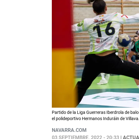
Partido de la Liga Guerreras Iberdrola de bal
el polideportivo Hermanos Induráin de Villa
NAVARRA.COM
03 SEPTIEMBRE, 2022 - 20:33
| ACTUA