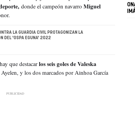
deporte,
Miguel
ON
donde el campeón navarro
IM
onor.
ONTRA LA GUARDIA CIVIL PROTAGONIZAN LA
N DEL 'OSPA EGUNA' 2022
los seis goles de Valeska
 hay que destacar
a Ayelen, y los dos marcados por Ainhoa García