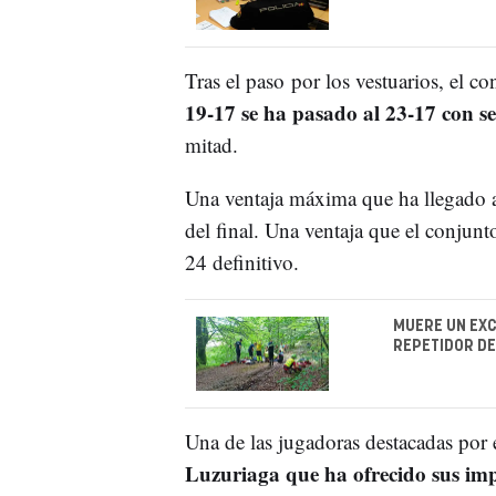
Tras el paso por los vestuarios, el c
19-17 se ha pasado al 23-17 con se
mitad.
Una ventaja máxima que ha llegado a
del final. Una ventaja que el conjun
24 definitivo.
MUERE UN EXC
REPETIDOR D
Una de las jugadoras destacadas por
Luzuriaga que ha ofrecido sus imp