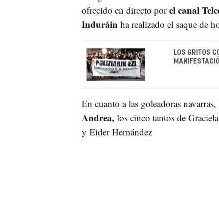
el canal Tele
ofrecido en directo por
Induráin
ha realizado el saque de h
LOS GRITOS C
MANIFESTACIÓ
En cuanto a las goleadoras navarras,
Andrea,
los cinco tantos de Graciel
y Eider Hernández