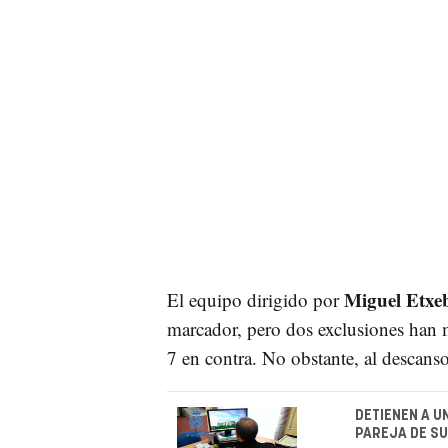
Miguel Etxe
El equipo dirigido por
marcador, pero dos exclusiones han 
7 en contra. No obstante, al descan
DETIENEN A U
PAREJA DE SU