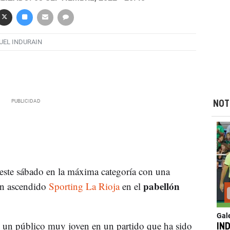
UEL INDURAIN
NOT
ste sábado en la máxima categoría con una
pabellón
én ascendido
Sporting La Rioja
en el
Gal
e un público muy joven en un partido que ha sido
IND