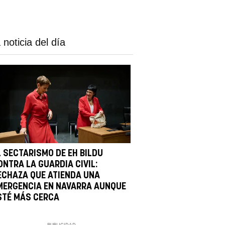
 noticia del día
L SECTARISMO DE EH BILDU
ONTRA LA GUARDIA CIVIL:
ECHAZA QUE ATIENDA UNA
MERGENCIA EN NAVARRA AUNQUE
STÉ MÁS CERCA