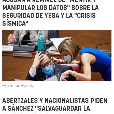
ACUSAN A REMÍREZ DE "MENTIR Y
MANIPULAR LOS DATOS" SOBRE LA
SEGURIDAD DE YESA Y LA "CRISIS
SÍSMICA"
22 OCTUBRE, 2020
ABERTZALES Y NACIONALISTAS PIDEN
A SÁNCHEZ "SALVAGUARDAR LA