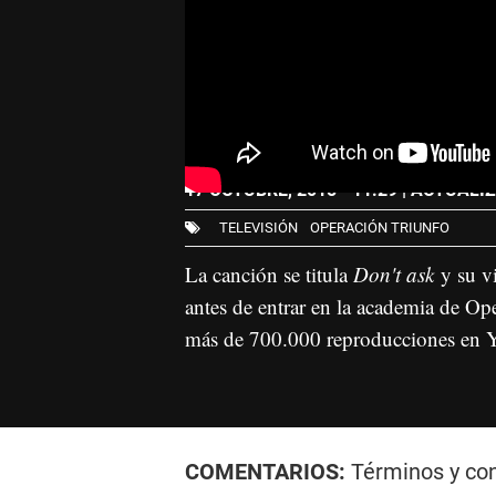
17 OCTUBRE, 2018 - 11:29
| ACTUALIZ
TELEVISIÓN
OPERACIÓN TRIUNFO
La canción se titula
Don't ask
y su v
antes de entrar en la academia de Op
más de 700.000 reproducciones en 
COMENTARIOS:
Términos y co