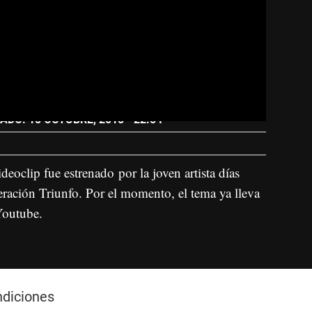
ADO: 18 OCTUBRE, 2018 - 22:54
ideoclip fue estrenado por la joven artista días
eración Triunfo. Por el momento, el tema ya lleva
Youtube.
ndiciones