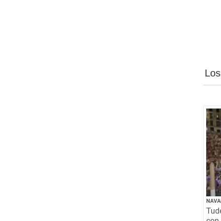
Los
NAVA
Tude
con 