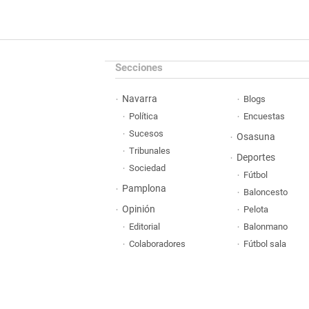
Secciones
Navarra
Blogs
Política
Encuestas
Sucesos
Osasuna
Tribunales
Deportes
Sociedad
Fútbol
Pamplona
Baloncesto
Opinión
Pelota
Editorial
Balonmano
Colaboradores
Fútbol sala