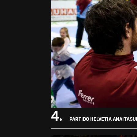
4.
PARTIDO HELVETIA ANAITASU