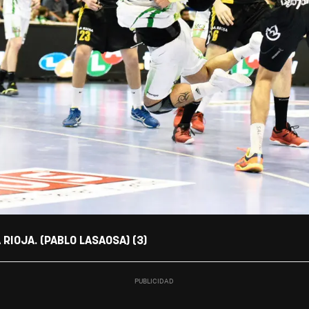
IOJA. (PABLO LASAOSA) (3)