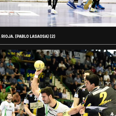
IOJA. (PABLO LASAOSA) (2)