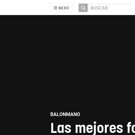
MENÚ
BALONMANO
Las mejores f