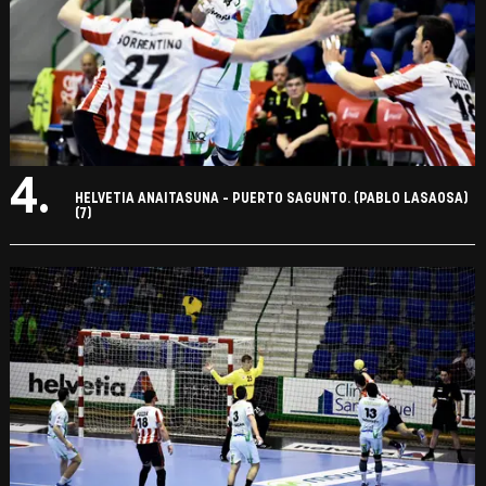
4.
HELVETIA ANAITASUNA - PUERTO SAGUNTO. (PABLO LASAOSA)
(7)