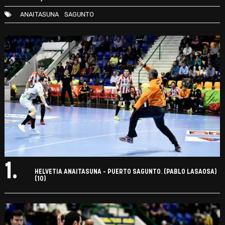
ANAITASUNA
SAGUNTO
1.
HELVETIA ANAITASUNA - PUERTO SAGUNTO. (PABLO LASAOSA)
(10)