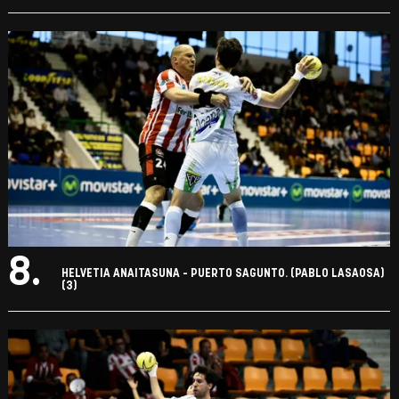
8.
HELVETIA ANAITASUNA - PUERTO SAGUNTO. (PABLO LASAOSA)
(3)