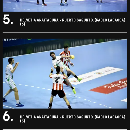
5.
HELVETIA ANAITASUNA - PUERTO SAGUNTO. (PABLO LASAOSA)
(6)
6.
HELVETIA ANAITASUNA - PUERTO SAGUNTO. (PABLO LASAOSA)
(5)