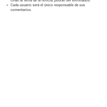
ciñan al tema de la noticia, podrán ser eliminados.
Cada usuario será el único responsable de sus
comentarios.