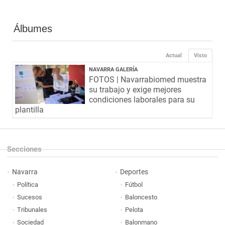
Álbumes
Actual
Visto
NAVARRA GALERÍA
FOTOS | Navarrabiomed muestra
su trabajo y exige mejores
condiciones laborales para su
plantilla
Secciones
Navarra
Deportes
Política
Fútbol
Sucesos
Baloncesto
Tribunales
Pelota
Sociedad
Balonmano