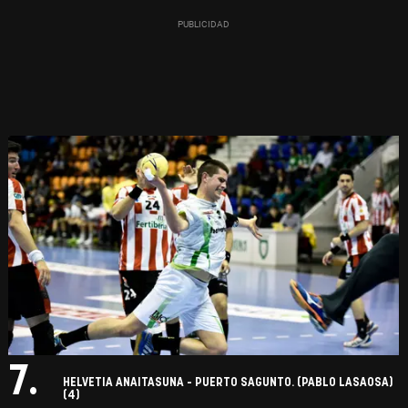
7.
HELVETIA ANAITASUNA - PUERTO SAGUNTO. (PABLO LASAOSA)
(4)