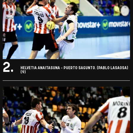
2.
HELVETIA ANAITASUNA - PUERTO SAGUNTO. (PABLO LASAOSA)
(9)