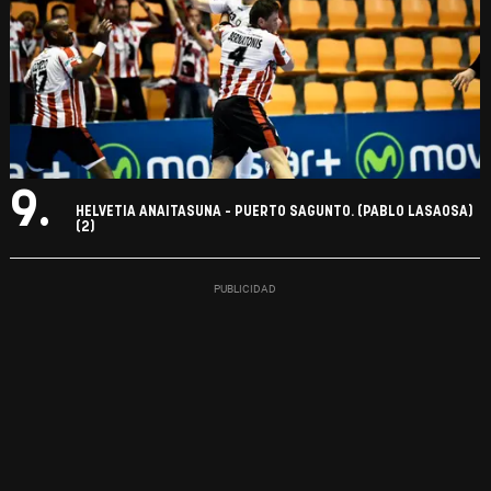
9.
HELVETIA ANAITASUNA - PUERTO SAGUNTO. (PABLO LASAOSA)
(2)