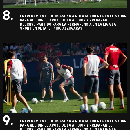
8.
ENTRENAMIENTO DE OSASUNA A PUERTA ABIERTA EN EL SADAR
PARA RECIBIR EL APOYO DE LA AFICIÓN Y PREPARAR EL
DECISIVO PARTIDO PARA LA PERMANENCIA EN LA LIGA EA
SPORT EN GETAFE. IÑIGO ALZUGARAY
9.
ENTRENAMIENTO DE OSASUNA A PUERTA ABIERTA EN EL SADAR
PARA RECIBIR EL APOYO DE LA AFICIÓN Y PREPARAR EL
DECISIVO PARTIDO PARA LA PERMANENCIA EN LA LIGA EA