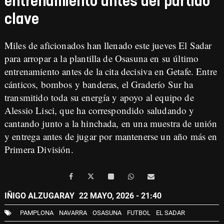
entrenamiento antes del partido
clave
Miles de aficionados han llenado este jueves El Sadar
para arropar a la plantilla de Osasuna en su último
entrenamiento antes de la cita decisiva en Getafe. Entre
cánticos, bombos y banderas, el Graderío Sur ha
transmitido toda su energía y apoyo al equipo de
Alessio Lisci, que ha correspondido saludando y
cantando junto a la hinchada, en una muestra de unión
y entrega antes de jugar por mantenerse un año más en
Primera División.
IÑIGO ALZUGARAY
22 MAYO, 2026 - 21:40
PAMPLONA
NAVARRA
OSASUNA
FUTBOL
EL SADAR