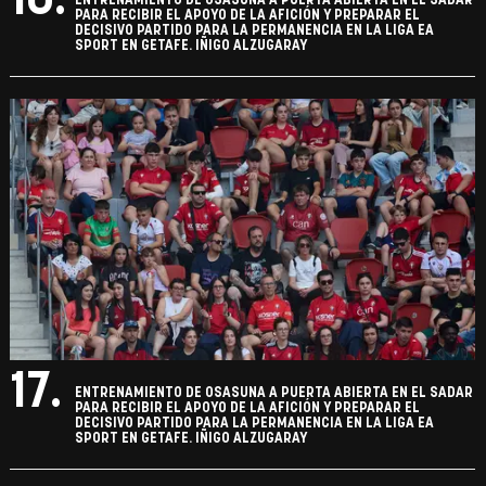
16.
ENTRENAMIENTO DE OSASUNA A PUERTA ABIERTA EN EL SADAR
PARA RECIBIR EL APOYO DE LA AFICIÓN Y PREPARAR EL
DECISIVO PARTIDO PARA LA PERMANENCIA EN LA LIGA EA
SPORT EN GETAFE. IÑIGO ALZUGARAY
17.
ENTRENAMIENTO DE OSASUNA A PUERTA ABIERTA EN EL SADAR
PARA RECIBIR EL APOYO DE LA AFICIÓN Y PREPARAR EL
DECISIVO PARTIDO PARA LA PERMANENCIA EN LA LIGA EA
SPORT EN GETAFE. IÑIGO ALZUGARAY