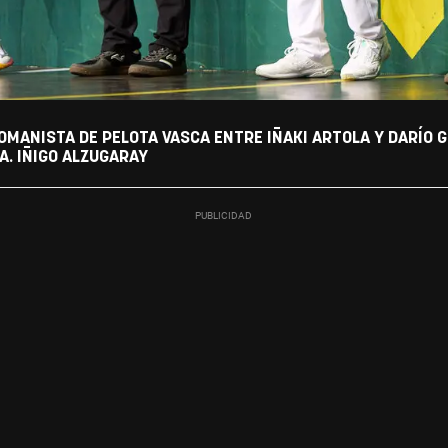
MANISTA DE PELOTA VASCA ENTRE IÑAKI ARTOLA Y DARÍO G
. IÑIGO ALZUGARAY