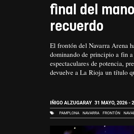
final del man
recuerdo
El frontón del Navarra Arena 
dominando de principio a fin a
espectaculares de potencia, pr
devuelve a La Rioja un título 
IÑIGO ALZUGARAY
31 MAYO, 2026 - 
PAMPLONA
NAVARRA
FRONTÓN
NAVA