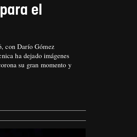
para el
26, con Darío Gómez
écnica ha dejado imágenes
e corona su gran momento y