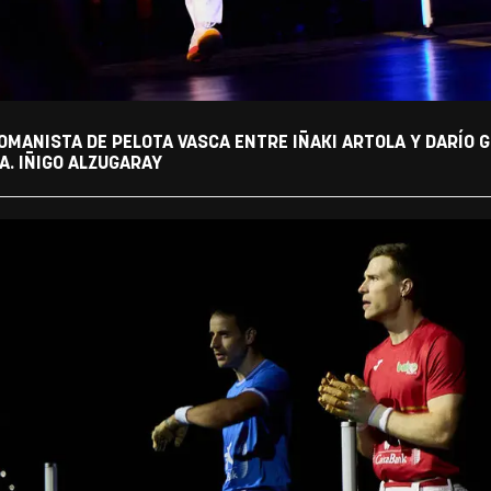
MANISTA DE PELOTA VASCA ENTRE IÑAKI ARTOLA Y DARÍO G
. IÑIGO ALZUGARAY