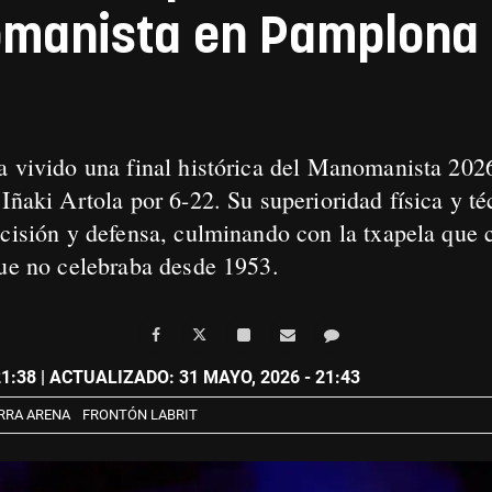
omanista en Pamplona 
ha vivido una final histórica del Manomanista 20
 Iñaki Artola por 6-22. Su superioridad física y t
ecisión y defensa, culminando con la txapela qu
que no celebraba desde 1953.
21:38
| ACTUALIZADO: 31 MAYO, 2026 - 21:43
RRA ARENA
FRONTÓN LABRIT