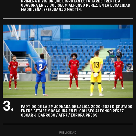
PRIMERA DIVISIÓN QUE DISPUTAN ESTA TARDE FRENTE A
OSASUNA EN EL COLISEUM ALFONSO PÉREZ, EN LA LOCALIDAD
MADRILEÑA. EFE/JUANJO MARTÍN.
3.
PARTIDO DE LA 2ª JORNADA DE LALIGA 2020-2021 DISPUTADO
ENTRE GETAFE Y OSASUNA EN EL COLISEO ALFONSO PÉREZ.
OSCAR J. BARROSO / AFP7 / EUROPA PRESS