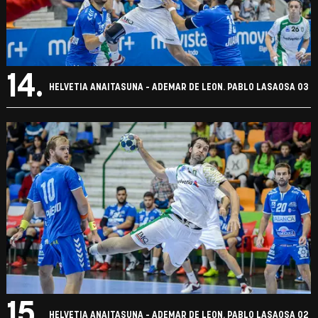
14.
HELVETIA ANAITASUNA - ADEMAR DE LEON. PABLO LASAOSA 03
15.
HELVETIA ANAITASUNA - ADEMAR DE LEON. PABLO LASAOSA 02