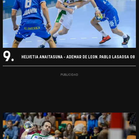
9.
HELVETIA ANAITASUNA - ADEMAR DE LEON. PABLO LASAOSA 08