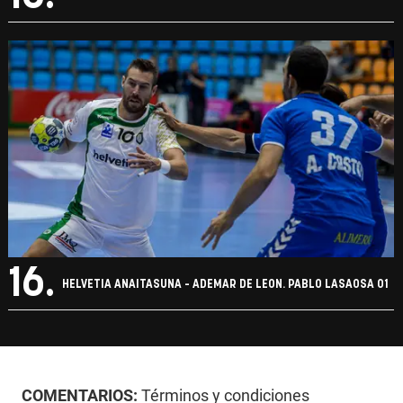
16.
HELVETIA ANAITASUNA - ADEMAR DE LEON. PABLO LASAOSA 01
COMENTARIOS:
Términos y condiciones