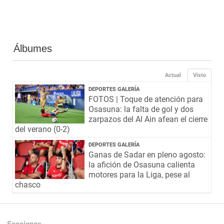
Álbumes
Actual
Visto
DEPORTES GALERÍA
FOTOS | Toque de atención para
Osasuna: la falta de gol y dos
zarpazos del Al Ain afean el cierre
del verano (0-2)
DEPORTES GALERÍA
Ganas de Sadar en pleno agosto:
la afición de Osasuna calienta
motores para la Liga, pese al
chasco