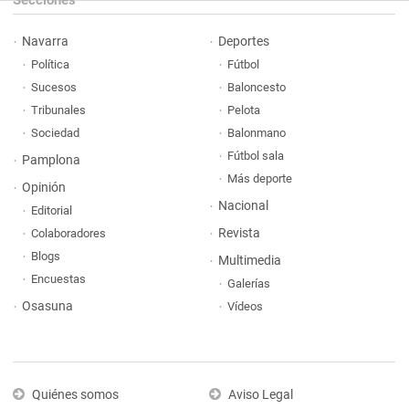
Secciones
Navarra
Deportes
Política
Fútbol
Sucesos
Baloncesto
Tribunales
Pelota
Sociedad
Balonmano
Fútbol sala
Pamplona
Más deporte
Opinión
Nacional
Editorial
Revista
Colaboradores
Blogs
Multimedia
Encuestas
Galerías
Osasuna
Vídeos
Quiénes somos
Aviso Legal