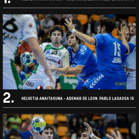
2.
HELVETIA ANAITASUNA - ADEMAR DE LEON. PABLO LASAOSA 15