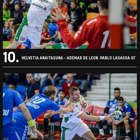
10.
HELVETIA ANAITASUNA - ADEMAR DE LEON. PABLO LASAOSA 07