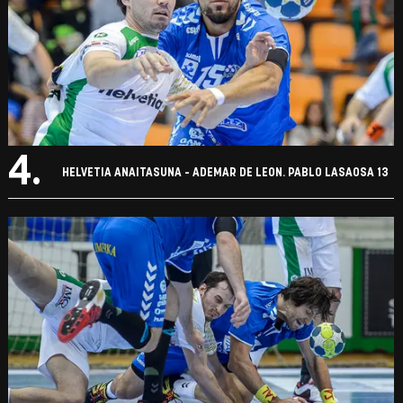
4.
HELVETIA ANAITASUNA - ADEMAR DE LEON. PABLO LASAOSA 13