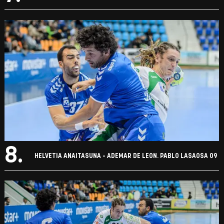
8.
HELVETIA ANAITASUNA - ADEMAR DE LEON. PABLO LASAOSA 09