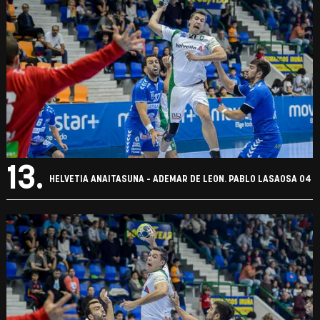
13.
HELVETIA ANAITASUNA - ADEMAR DE LEON. PABLO LASAOSA 04