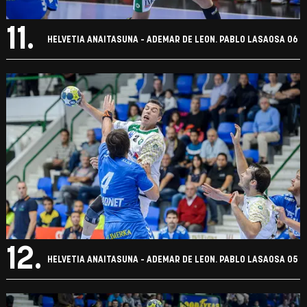
11.
HELVETIA ANAITASUNA - ADEMAR DE LEON. PABLO LASAOSA 06
12.
HELVETIA ANAITASUNA - ADEMAR DE LEON. PABLO LASAOSA 05