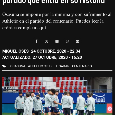
partido que entra en su historia
Osasuna se impone por la mínima y con sufrimiento al
Athletic en el partido del centenario. Puedes
leer la
crónica completa aquí
.
MIGUEL OSÉS
24 OCTUBRE, 2020 - 22:34
|
ACTUALIZADO: 27 OCTUBRE, 2020 - 16:28
OSASUNA
ATHLETIC CLUB
EL SADAR
CENTENARIO