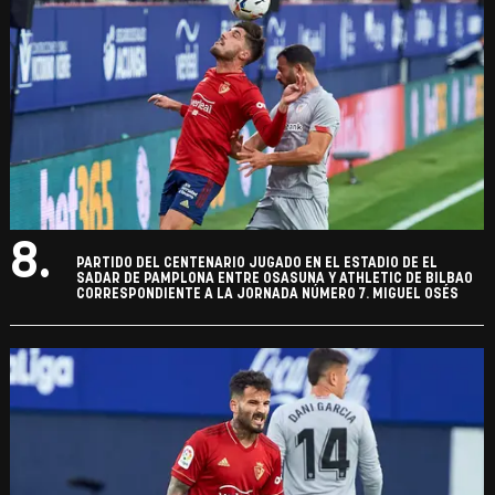
8.
PARTIDO DEL CENTENARIO JUGADO EN EL ESTADIO DE EL
SADAR DE PAMPLONA ENTRE OSASUNA Y ATHLETIC DE BILBAO
CORRESPONDIENTE A LA JORNADA NÚMERO 7. MIGUEL OSÉS