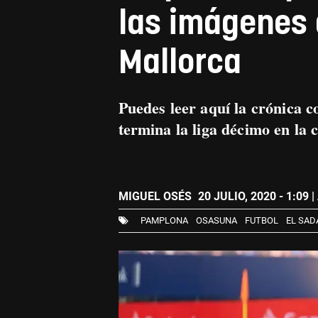
las imágenes 
Mallorca
Puedes leer aquí la crónica 
termina la liga décimo en la c
MIGUEL OSÉS
20 JULIO, 2020 - 1:09
|
PAMPLONA
OSASUNA
FUTBOL
EL SAD