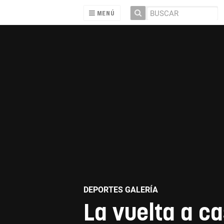
MENÚ
DEPORTES GALERÍA
La vuelta a c