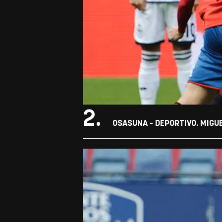
2.
OSASUNA - DEPORTIVO. MIGU