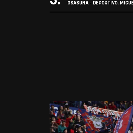
3.
OSASUNA - DEPORTIVO. MIGU