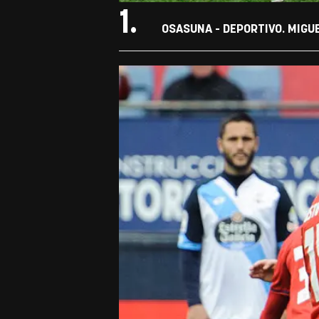
1.
OSASUNA - DEPORTIVO. MIGU