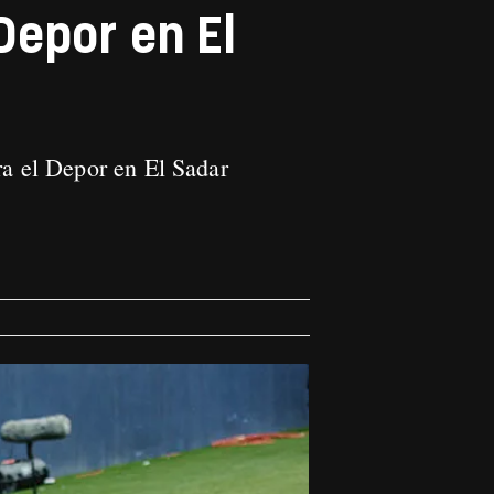
Depor en El
ra el Depor en El Sadar