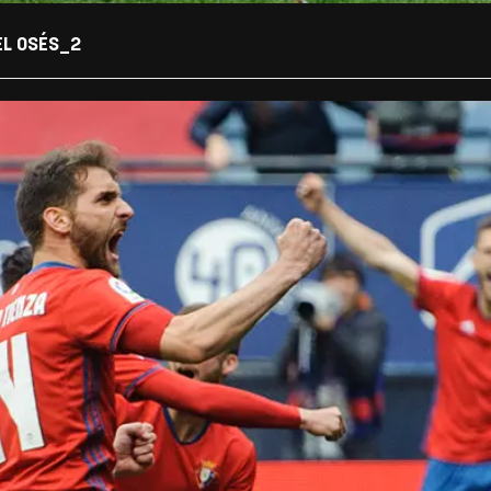
EL OSÉS_2