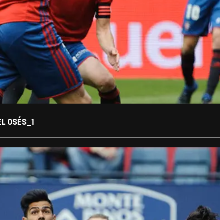
EL OSÉS_1