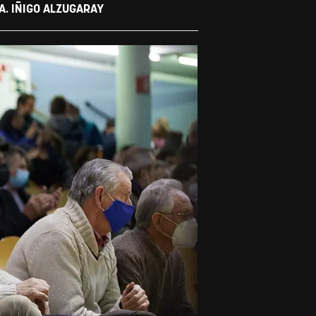
A. IÑIGO ALZUGARAY