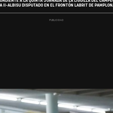
ONDIENTE A LA QUINTA JORNADA DE LA LIGUILLA DEL CAMP
A II-ALBISU DISPUTADO EN EL FRONTÓN LABRIT DE PAMPLON