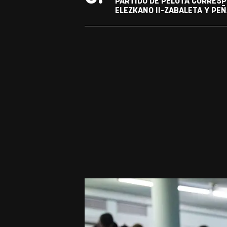
PARTIDO DE PELOTA CORRESP
ELEZKANO II-ZABALETA Y PEÑ