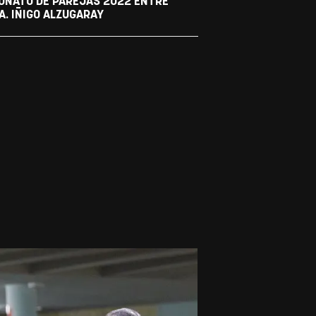
EONATO DE PAREJAS 2022 ENTRE
A. IÑIGO ALZUGARAY