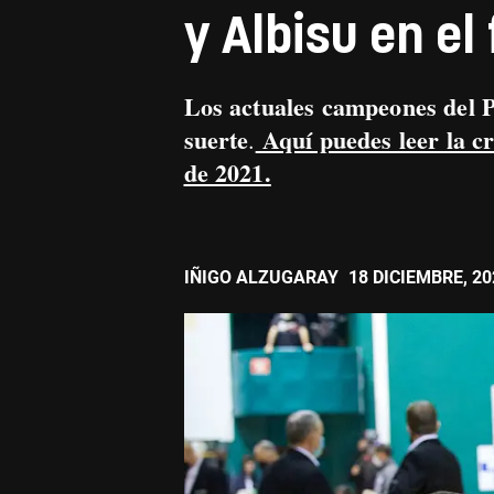
y Albisu en el
Los actuales campeones del P
suerte
Aquí puedes leer la c
.
de 2021.
IÑIGO ALZUGARAY
18 DICIEMBRE, 20