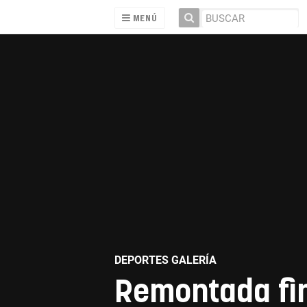
MENÚ
DEPORTES GALERÍA
Remontada fin