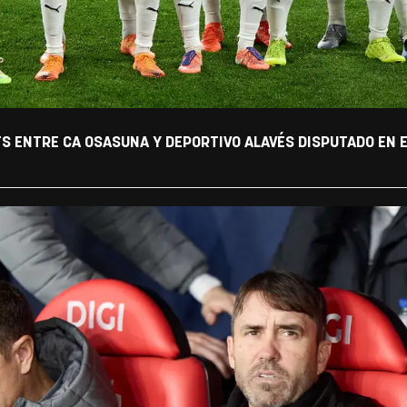
TS ENTRE CA OSASUNA Y DEPORTIVO ALAVÉS DISPUTADO EN E