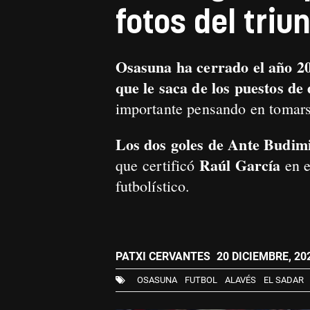
fotos del triu
Osasuna ha cerrado el año 202
que le saca de los puestos de
importante pensando en tomarse
Los dos goles de Ante Budimir
Raúl García
que certificó
en e
futbolístico.
PATXI CERVANTES
20 DICIEMBRE, 202
OSASUNA
FUTBOL
ALAVÉS
EL SADAR