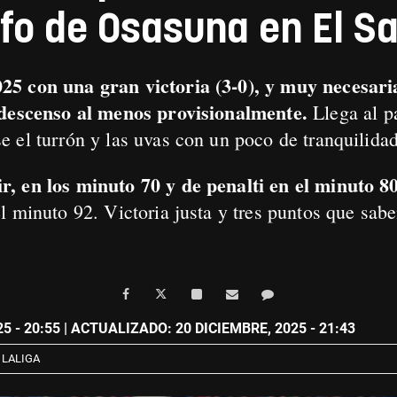
nfo de Osasuna en El S
5 con una gran victoria (3-0), y muy necesaria
 descenso al menos provisionalmente.
Llega al p
 el turrón y las uvas con un poco de tranquilidad
, en los minuto 70 y de penalti en el minuto 8
l minuto 92. Victoria justa y tres puntos que sab
5 - 20:55
| ACTUALIZADO: 20 DICIEMBRE, 2025 - 21:43
LALIGA