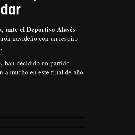
adar
, ante el Deportivo Alavés
arón navideño con un respiro
.
0,
han decidido un partido
en a mucho en este final de año