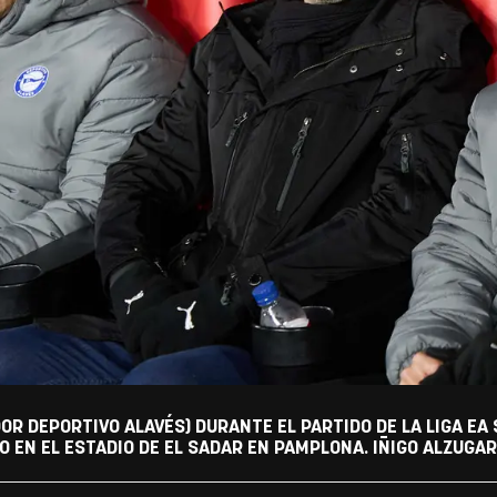
R DEPORTIVO ALAVÉS) DURANTE EL PARTIDO DE LA LIGA EA
 EN EL ESTADIO DE EL SADAR EN PAMPLONA. IÑIGO ALZUGA