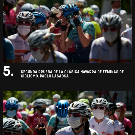
5.
SEGUNDA PRUEBA DE LA CLÁSICA NAVARRA DE FÉMINAS DE
CICLISMO. PABLO LASAOSA