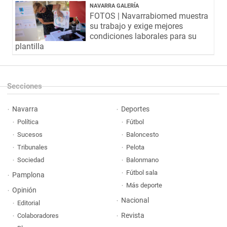
NAVARRA GALERÍA
FOTOS | Navarrabiomed muestra
su trabajo y exige mejores
condiciones laborales para su
plantilla
Secciones
Navarra
Deportes
Política
Fútbol
Sucesos
Baloncesto
Tribunales
Pelota
Sociedad
Balonmano
Fútbol sala
Pamplona
Más deporte
Opinión
Nacional
Editorial
Revista
Colaboradores