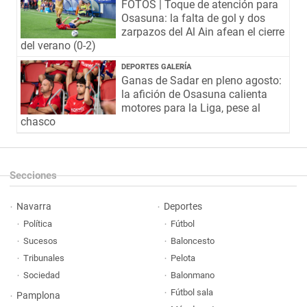
FOTOS | Toque de atención para
Osasuna: la falta de gol y dos
zarpazos del Al Ain afean el cierre
del verano (0-2)
DEPORTES GALERÍA
Ganas de Sadar en pleno agosto:
la afición de Osasuna calienta
motores para la Liga, pese al
chasco
Secciones
Navarra
Deportes
Política
Fútbol
Sucesos
Baloncesto
Tribunales
Pelota
Sociedad
Balonmano
Fútbol sala
Pamplona