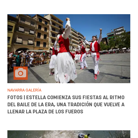
NAVARRA GALERÍA
FOTOS | ESTELLA COMIENZA SUS FIESTAS AL RITMO
DEL BAILE DE LA ERA, UNA TRADICIÓN QUE VUELVE A
LLENAR LA PLAZA DE LOS FUEROS