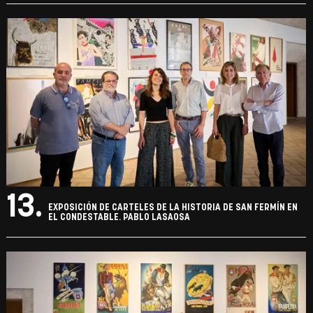
13.
EXPOSICIÓN DE CARTELES DE LA HISTORIA DE SAN FERMÍN EN
EL CONDESTABLE. PABLO LASAOSA