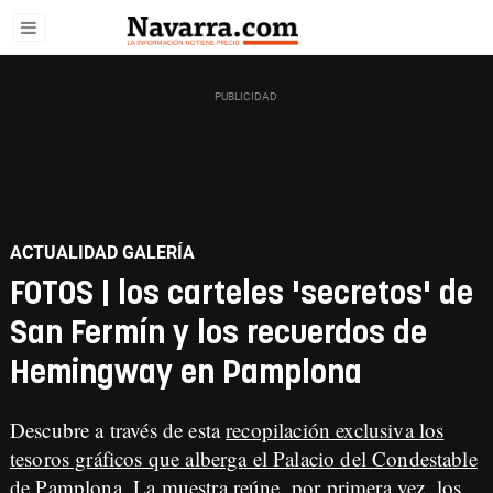
ACTUALIDAD GALERÍA
FOTOS | los carteles 'secretos' de
San Fermín y los recuerdos de
Hemingway en Pamplona
Descubre a través de esta
recopilación exclusiva los
tesoros gráficos que alberga el Palacio del Condestable
de Pamplona
. La muestra reúne, por primera vez, los