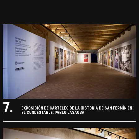
7.
EXPOSICIÓN DE CARTELES DE LA HISTORIA DE SAN FERMÍN EN
EL CONDESTABLE. PABLO LASAOSA