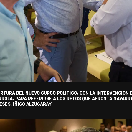
RTURA DEL NUEVO CURSO POLÍTICO, CON LA INTERVENCIÓN 
RROLA, PARA REFERIRSE A LOS RETOS QUE AFRONTA NAVARRA
ESES. IÑIGO ALZUGARAY