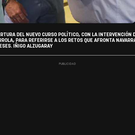
RTURA DEL NUEVO CURSO POLÍTICO, CON LA INTERVENCIÓN 
RROLA, PARA REFERIRSE A LOS RETOS QUE AFRONTA NAVARRA
ESES. IÑIGO ALZUGARAY