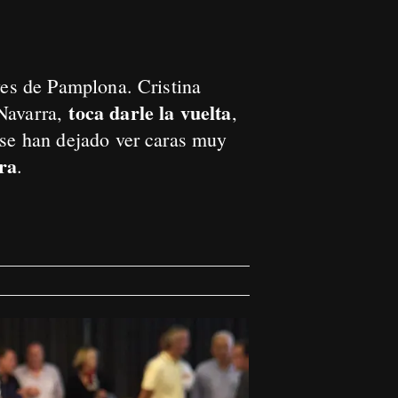
yes de Pamplona. Cristina
toca darle la vuelta
Navarra,
,
 se han dejado ver caras muy
era
.