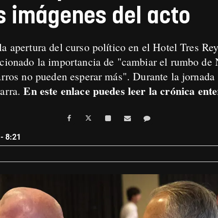
as imágenes del acto
la apertura del curso político en el Hotel Tres Re
ncionado la importancia de "cambiar el rumbo de 
varros no pueden esperar más". Durante la jornada
En este enlace puedes leer la crónica ent
varra.
- 8:21