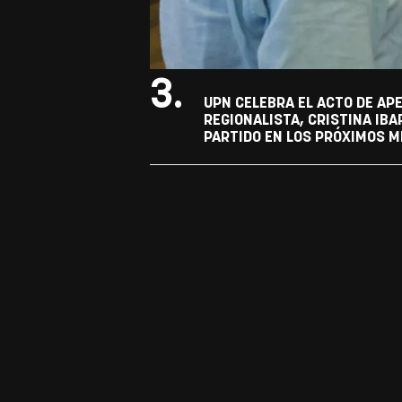
3.
UPN CELEBRA EL ACTO DE APE
REGIONALISTA, CRISTINA IBA
PARTIDO EN LOS PRÓXIMOS M