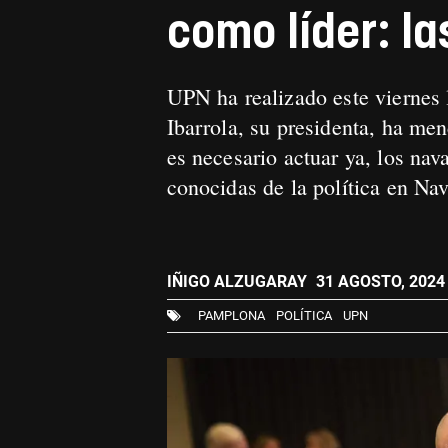
como líder: l
UPN ha realizado este viernes 
Ibarrola, su presidenta, ha me
es necesario actuar ya, los na
conocidas de la política en Na
IÑIGO ALZUGARAY
31 AGOSTO, 2024 
PAMPLONA
POLÍTICA
UPN