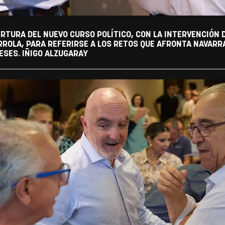
RTURA DEL NUEVO CURSO POLÍTICO, CON LA INTERVENCIÓN 
RROLA, PARA REFERIRSE A LOS RETOS QUE AFRONTA NAVARRA
ESES. IÑIGO ALZUGARAY