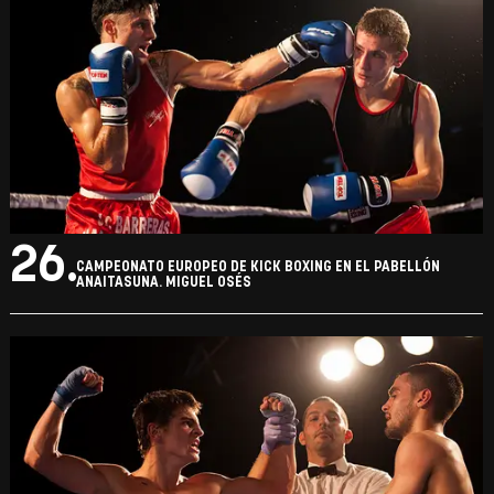
26.
CAMPEONATO EUROPEO DE KICK BOXING EN EL PABELLÓN
ANAITASUNA. MIGUEL OSÉS