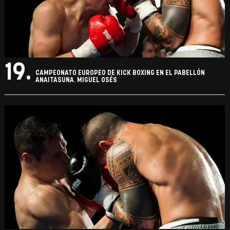
19.
CAMPEONATO EUROPEO DE KICK BOXING EN EL PABELLÓN
ANAITASUNA. MIGUEL OSÉS