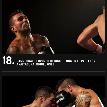
18.
CAMPEONATO EUROPEO DE KICK BOXING EN EL PABELLÓN
ANAITASUNA. MIGUEL OSÉS