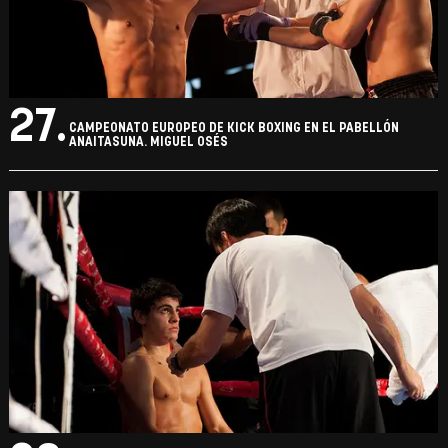
27.
CAMPEONATO EUROPEO DE KICK BOXING EN EL PABELLÓN
ANAITASUNA. MIGUEL OSÉS