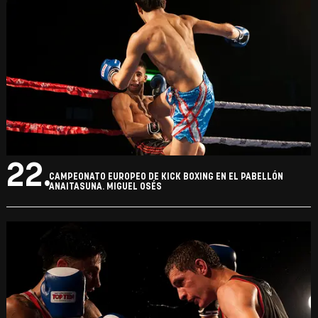
22.
CAMPEONATO EUROPEO DE KICK BOXING EN EL PABELLÓN
ANAITASUNA. MIGUEL OSÉS