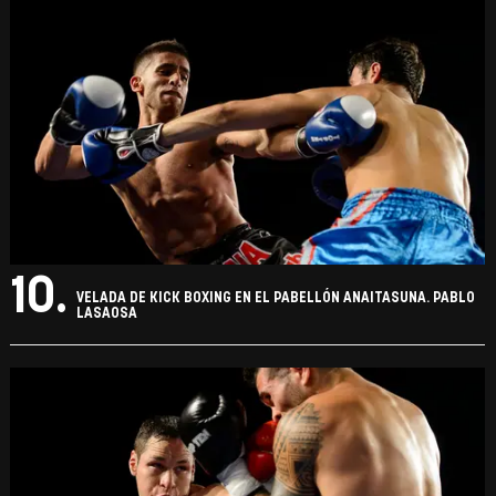
10.
VELADA DE KICK BOXING EN EL PABELLÓN ANAITASUNA. PABLO
LASAOSA