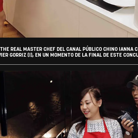
THE REAL MASTER CHEF DEL CANAL PÚBLICO CHINO IANNA CH
IER GORRIZ (I), EN UN MOMENTO DE LA FINAL DE ESTE CONC