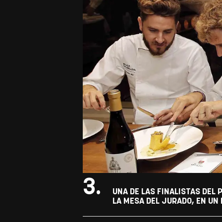
3.
UNA DE LAS FINALISTAS DEL
LA MESA DEL JURADO, EN UN