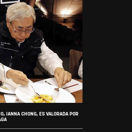
O, IANNA CHONG, ES VALORADA POR
AGA