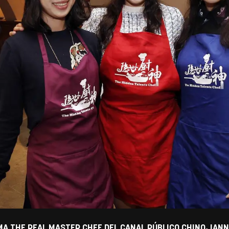
A THE REAL MASTER CHEF DEL CANAL PÚBLICO CHINO, IANNA