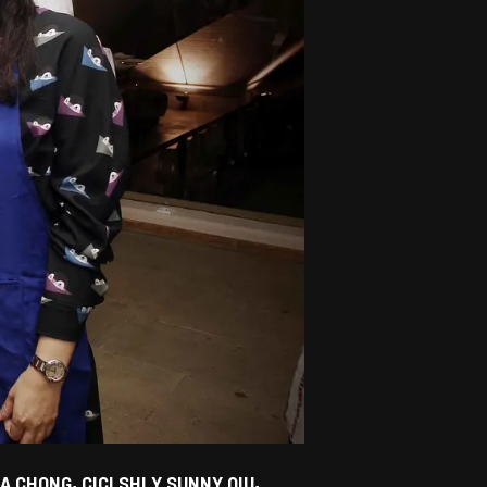
 CHONG, CICI SHI Y SUNNY QIU,