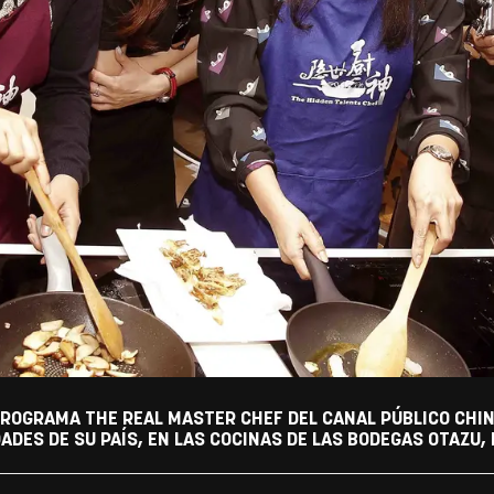
PROGRAMA THE REAL MASTER CHEF DEL CANAL PÚBLICO CHINO C
DES DE SU PAÍS, EN LAS COCINAS DE LAS BODEGAS OTAZU, 