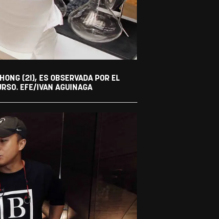
ONG (2I), ES OBSERVADA POR EL
URSO. EFE/IVAN AGUINAGA