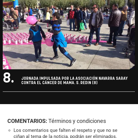
8.
JORNADA IMPULSADA POR LA ASOCIACIÓN NAVARRA SARAY
CONTRA EL CÁNCER DE MAMA. S. REDIN (8)
COMENTARIOS:
Términos y condiciones
Los comentarios que falten el respeto y que no se
ciñan al tema de la noticia, podrán ser eliminados.