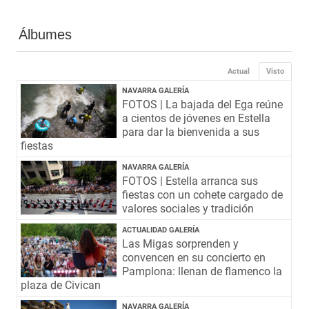
Álbumes
Actual
Visto
NAVARRA GALERÍA
FOTOS | La bajada del Ega reúne
a cientos de jóvenes en Estella
para dar la bienvenida a sus
fiestas
NAVARRA GALERÍA
FOTOS | Estella arranca sus
fiestas con un cohete cargado de
valores sociales y tradición
ACTUALIDAD GALERÍA
Las Migas sorprenden y
convencen en su concierto en
Pamplona: llenan de flamenco la
plaza de Civican
NAVARRA GALERÍA