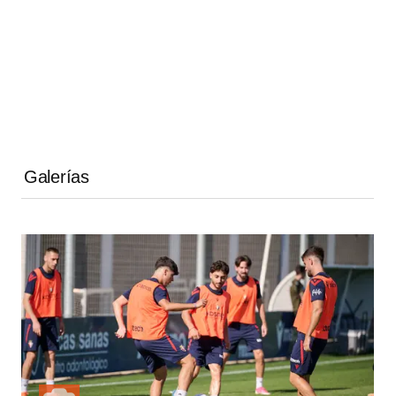
Galerías