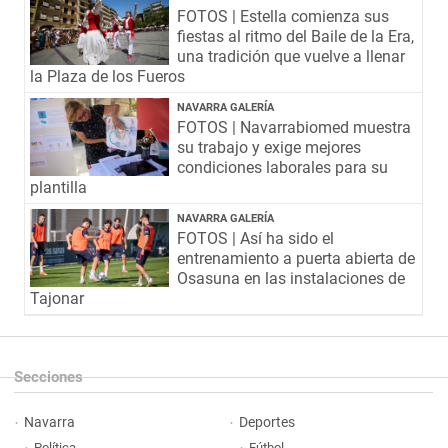
FOTOS | Estella comienza sus
fiestas al ritmo del Baile de la Era,
una tradición que vuelve a llenar
la Plaza de los Fueros
NAVARRA GALERÍA
FOTOS | Navarrabiomed muestra
su trabajo y exige mejores
condiciones laborales para su
plantilla
NAVARRA GALERÍA
FOTOS | Así ha sido el
entrenamiento a puerta abierta de
Osasuna en las instalaciones de
Tajonar
Secciones
Navarra
Deportes
Política
Fútbol