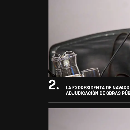
2.
LA EXPRESIDENTA DE NAVARR
ADJUDICACIÓN DE OBRAS PÚB