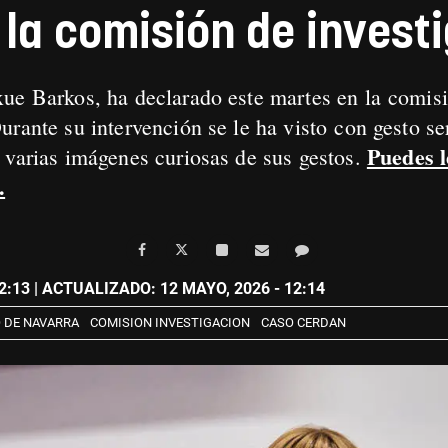
 la comisión de invest
ue Barkos, ha declarado este martes en la comisi
rante su intervención se le ha visto con gesto se
Puedes l
 varias imágenes curiosas de sus gestos.
.
2:13
| ACTUALIZADO: 12 MAYO, 2026 - 12:14
 DE NAVARRA
COMISION INVESTIGACION
CASO CERDAN