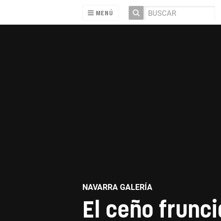
MENÚ
NAVARRA GALERÍA
El ceño frunc