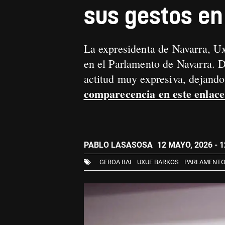
sus gestos en
La expresidenta de Navarra, Ux
en el Parlamento de Navarra. Du
actitud muy expresiva, dejando
comparecencia en este enlace
PABLO LASASOSA
12 MAYO, 2026 - 1
GEROA BAI
UXUE BARKOS
PARLAMENTO